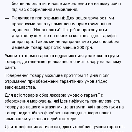
безпечно оплатити ваше замовлення на нашому сайті
під час оформлення замовлення.
Післяплата при отриманні: Для вашої зручності ми
пропонуємо оплату замовлення при отриманні на
відділенні "Нової пошти". Потрібно враховувати
додаткову комісію на переказ коштів згідно тарифів
оператора. Також ми не відправляємо цим способом
дешевий товар вартістю менше 300 грн.
Умови та термін гарантії відрізняються для кожної групи
товарів, детальніше це вказано в описі товару на нашому
сайті.
Повернення товару можливе протягом 14 днів після
отримання при збереженні гарантійних умов згідно
законодавства.
Для всіх товарів обов'язковою умовою гарантії є
збереження маркувань, які ідентифікують приналежність
товару до нашого магазину - це штампи, які наносяться на
товар водостійкою фарбою, відповідні стікера нашої
компанії чи унікальні серійні номери.
Для телефонних запчастин, діють особливі умови гарантії -