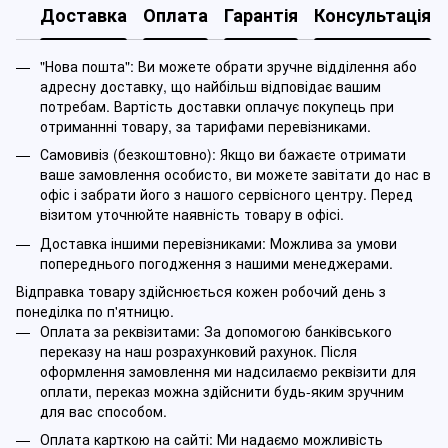
Доставка
Оплата
Гарантія
Консультація
"Нова пошта": Ви можете обрати зручне відділення або
адресну доставку, що найбільш відповідає вашим
потребам. Вартість доставки оплачує покупець при
отриманнні товару, за тарифами перевізниками.
Самовивіз (безкоштовно): Якщо ви бажаєте отримати
ваше замовлення особисто, ви можете завітати до нас в
офіс і забрати його з нашого сервісного центру. Перед
візитом уточнюйте наявність товару в офісі.
Доставка іншими перевізниками: Можлива за умови
попереднього погодження з нашими менеджерами.
Відправка товару здійснюється кожен робочий день з
понеділка по п'ятницю.
Оплата за реквізитами: За допомогою банківського
переказу на наш розрахунковий рахунок. Після
оформлення замовлення ми надсилаємо реквізити для
оплати, переказ можна здійснити будь-яким зручним
для вас способом.
Оплата карткою на сайті: Ми надаємо можливість