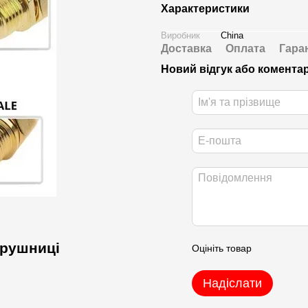
Характеристики
Виробник
China
Доставка
Оплата
Гара
Новий відгук або комента
 рушниці
Оцініть товар
Надіслати