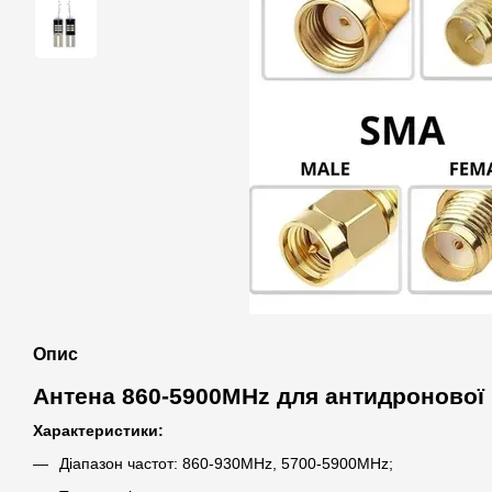
Опис
Антена 860-5900MHz для антидронової
Характеристики:
Діапазон частот: 860-930MHz, 5700-5900MHz;