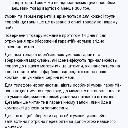
оператора. Також ми не відправляємо цим способом
дешевий товар вартістю менше 300 грн.
Умови та термін гарантії відрізняються для кожної групи
товарів, детальніше це вказано в описі товару на нашому
сайті.
Повернення товару можливе протягом 14 днів після
отримання при збереженні гарантійних умов згідно
законодавства.
Для всіх товарів обов'язковою умовою гарантії є
збереження маркувань, які ідентифікують приналежність
товару до нашого магазину - це штампи, які наносяться на
товар водостійкою фарбою, відповідні стікера нашої
компанії чи унікальні серійні номери.
Для телефонних запчастин, діють особливі умови гарантії -
вона надається на перевірку, до моменту встановлення та
за умови збереження пломбувальних плівок та штампів.
Детальніше читайте в гарантійному талоні, який йде в
комплекті до кожної запчастини.
Для того, щоб зберегти гарантійні умови, дисплейні
запчастини потрібно перевіряти за допомогою навісного
монтажу.