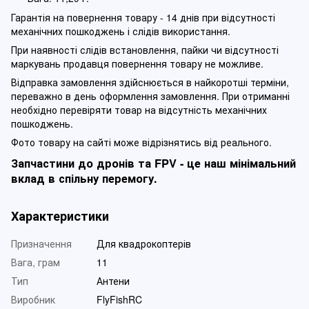
Гарантія на повернення товару - 14 днів при відсутності
механічних пошкоджень і слідів використання.
При наявності слідів встановлення, пайки чи відсутності
маркувань продавця повернення товару не можливе.
Відправка замовлення здійснюється в найкоротші терміни,
переважно в день оформлення замовлення. При отриманні
необхідно перевіряти товар на відсутність механічних
пошкоджень.
Фото товару на сайті може відрізнятись від реального.
Запчастини до дронів та FPV - це наш мінімальний
вклад в спільну перемогу.
Характеристики
Призначення
Для квадрокоптерів
Вага, грам
11
Тип
Антени
Виробник
FlyFishRC