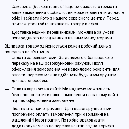
Самовивіз (безкоштовно): Якщо ви бажаєте отримати
ваше замовлення особисто, ви можете завітати до нас в
офіс і забрати його з нашого сервісного центру. Перед
візитом уточнюйте наявність товару в офісі.
Доставка іншими перевізниками: Можлива за умови
попереднього погодження з нашими менеджерами.
Відправка товару здійснюється кожен робочий день з
понеділка по п'ятницю.
Оплата за реквізитами: За допомогою банківського
переказу на наш розрахунковий рахунок. Після
оформлення замовлення ми надсилаємо реквізити для
оплати, переказ можна здійснити будь-яким зручним
для вас способом.
Оплата карткою на сайті: Ми надаємо можливість
безпечно оплатити ваше замовлення на нашому сайті
під час оформлення замовлення.
Післяплата при отриманні: Для вашої зручності ми
пропонуємо оплату замовлення при отриманні на
відділенні "Нової пошти". Потрібно враховувати
додаткову комісію на переказ коштів згідно тарифів