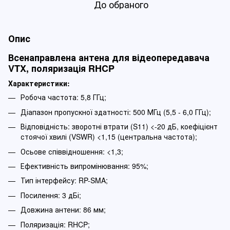
До обраного
Опис
Всенаправлена антена для відеопередавача
VTX, поляризація RHCP
Характеристики:
Робоча частота: 5,8 ГГц;
Діапазон пропускної здатності: 500 МГц (5,5 - 6,0 ГГц);
Відповідність: зворотні втрати (S11) <-20 дБ, коефіцієнт
стоячої хвилі (VSWR) <1,15 (центральна частота);
Осьове співвідношення: <1,3;
Ефективність випромінювання: 95%;
Тип інтерфейсу: RP-SMA;
Посилення: 3 дБі;
Довжина антени: 86 мм;
Поляризація: RHCP;