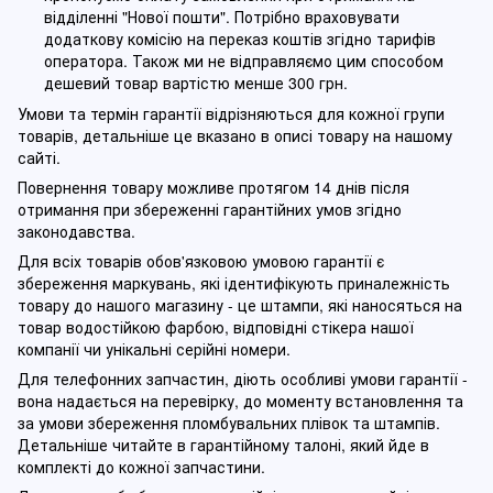
відділенні "Нової пошти". Потрібно враховувати
додаткову комісію на переказ коштів згідно тарифів
оператора. Також ми не відправляємо цим способом
дешевий товар вартістю менше 300 грн.
Умови та термін гарантії відрізняються для кожної групи
товарів, детальніше це вказано в описі товару на нашому
сайті.
Повернення товару можливе протягом 14 днів після
отримання при збереженні гарантійних умов згідно
законодавства.
Для всіх товарів обов'язковою умовою гарантії є
збереження маркувань, які ідентифікують приналежність
товару до нашого магазину - це штампи, які наносяться на
товар водостійкою фарбою, відповідні стікера нашої
компанії чи унікальні серійні номери.
Для телефонних запчастин, діють особливі умови гарантії -
вона надається на перевірку, до моменту встановлення та
за умови збереження пломбувальних плівок та штампів.
Детальніше читайте в гарантійному талоні, який йде в
комплекті до кожної запчастини.