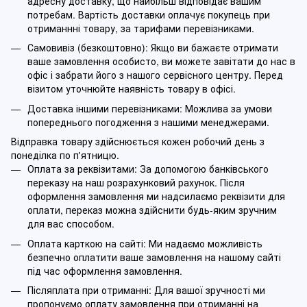
адресну доставку, що найбільш відповідає вашим
потребам. Вартість доставки оплачує покупець при
отриманнні товару, за тарифами перевізниками.
Самовивіз (безкоштовно): Якщо ви бажаєте отримати
ваше замовлення особисто, ви можете завітати до нас в
офіс і забрати його з нашого сервісного центру. Перед
візитом уточнюйте наявність товару в офісі.
Доставка іншими перевізниками: Можлива за умови
попереднього погодження з нашими менеджерами.
Відправка товару здійснюється кожен робочий день з
понеділка по п'ятницю.
Оплата за реквізитами: За допомогою банківського
переказу на наш розрахунковий рахунок. Після
оформлення замовлення ми надсилаємо реквізити для
оплати, переказ можна здійснити будь-яким зручним
для вас способом.
Оплата карткою на сайті: Ми надаємо можливість
безпечно оплатити ваше замовлення на нашому сайті
під час оформлення замовлення.
Післяплата при отриманні: Для вашої зручності ми
пропонуємо оплату замовлення при отриманні на