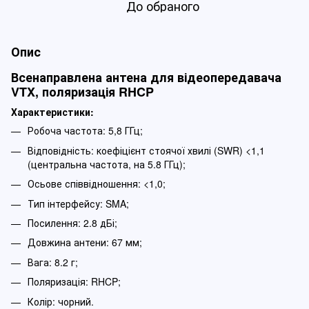
До обраного
Опис
Всенаправлена антена для відеопередавача
VTX, поляризація RHCP
Характеристики:
Робоча частота: 5,8 ГГц;
Відповідність: коефіцієнт стоячої хвилі (SWR) <1,1
(центральна частота, на 5.8 ГГц);
Осьове співвідношення: <1,0;
Тип інтерфейсу: SMA;
Посилення: 2.8 дБі;
Довжина антени: 67 мм;
Вага: 8.2 г;
Поляризація: RHCP;
Колір: чорний.