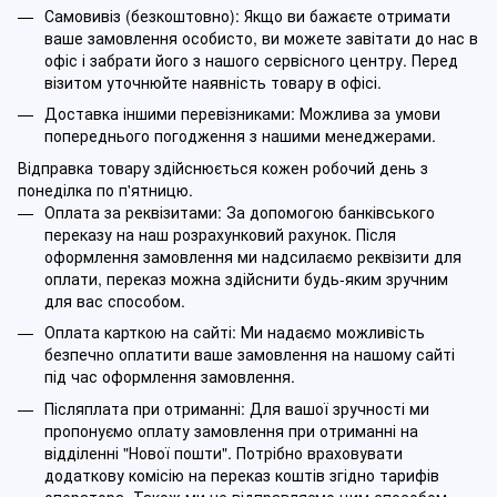
Самовивіз (безкоштовно): Якщо ви бажаєте отримати
ваше замовлення особисто, ви можете завітати до нас в
офіс і забрати його з нашого сервісного центру. Перед
візитом уточнюйте наявність товару в офісі.
Доставка іншими перевізниками: Можлива за умови
попереднього погодження з нашими менеджерами.
Відправка товару здійснюється кожен робочий день з
понеділка по п'ятницю.
Оплата за реквізитами: За допомогою банківського
переказу на наш розрахунковий рахунок. Після
оформлення замовлення ми надсилаємо реквізити для
оплати, переказ можна здійснити будь-яким зручним
для вас способом.
Оплата карткою на сайті: Ми надаємо можливість
безпечно оплатити ваше замовлення на нашому сайті
під час оформлення замовлення.
Післяплата при отриманні: Для вашої зручності ми
пропонуємо оплату замовлення при отриманні на
відділенні "Нової пошти". Потрібно враховувати
додаткову комісію на переказ коштів згідно тарифів
оператора. Також ми не відправляємо цим способом