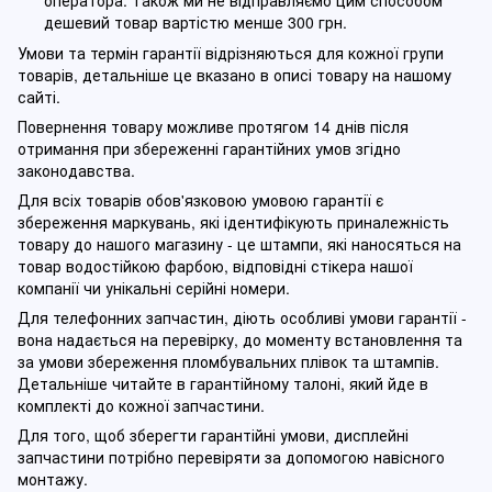
дешевий товар вартістю менше 300 грн.
Умови та термін гарантії відрізняються для кожної групи
товарів, детальніше це вказано в описі товару на нашому
сайті.
Повернення товару можливе протягом 14 днів після
отримання при збереженні гарантійних умов згідно
законодавства.
Для всіх товарів обов'язковою умовою гарантії є
збереження маркувань, які ідентифікують приналежність
товару до нашого магазину - це штампи, які наносяться на
товар водостійкою фарбою, відповідні стікера нашої
компанії чи унікальні серійні номери.
Для телефонних запчастин, діють особливі умови гарантії -
вона надається на перевірку, до моменту встановлення та
за умови збереження пломбувальних плівок та штампів.
Детальніше читайте в гарантійному талоні, який йде в
комплекті до кожної запчастини.
Для того, щоб зберегти гарантійні умови, дисплейні
запчастини потрібно перевіряти за допомогою навісного
монтажу.