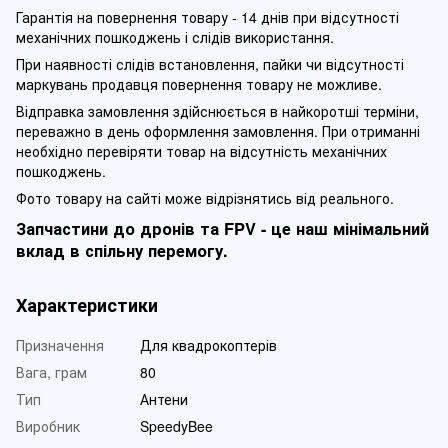
Гарантія на повернення товару - 14 днів при відсутності
механічних пошкоджень і слідів використання.
При наявності слідів встановлення, пайки чи відсутності
маркувань продавця повернення товару не можливе.
Відправка замовлення здійснюється в найкоротші терміни,
переважно в день оформлення замовлення. При отриманні
необхідно перевіряти товар на відсутність механічних
пошкоджень.
Фото товару на сайті може відрізнятись від реального.
Запчастини до дронів та FPV - це наш мінімальний
вклад в спільну перемогу.
Характеристики
Призначення
Для квадрокоптерів
Вага, грам
80
Тип
Антени
Виробник
SpeedyBee