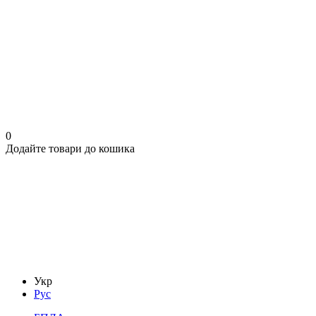
0
Додайте товари до кошика
Укр
Рус