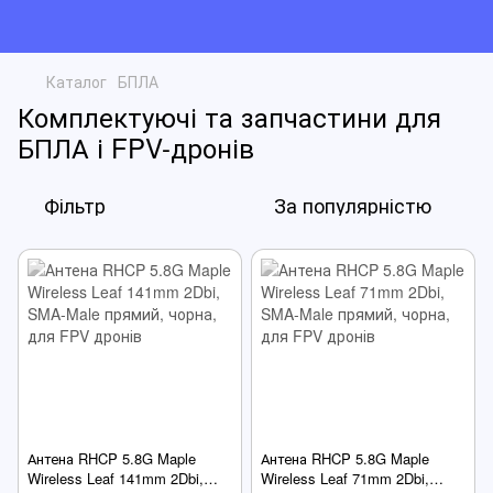
Каталог
БПЛА
Комплектуючі та запчастини для
БПЛА і FPV-дронів
Фільтр
За популярністю
Антена RHCP 5.8G Maple
Антена RHCP 5.8G Maple
Wireless Leaf 141mm 2Dbi,
Wireless Leaf 71mm 2Dbi,