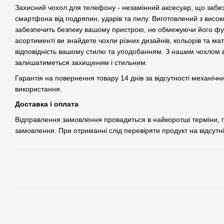
Захисний чохол для телефону - незамінний аксесуар, що забе
смартфона від подряпин, ударів та пилу. Виготовлений з високо
забезпечить безпеку вашому пристрою, не обмежуючи його фу
асортименті ви знайдете чохли різних дизайнів, кольорів та ма
відповідність вашому стилю та уподобанням. З нашим чохлом
залишатиметься захищеним і стильним.
Гарантія на повернення товару 14 днів за відсутності механічн
використання.
Доставка і оплата
Відправлення замовлення провадиться в найкоротші терміни,
замовлення. При отриманні слід перевіряти продукт на відсутн