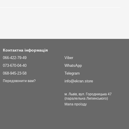
Контактна інформація
066-422-79-49
Viber
073-670-04-40
WhatsApp
068-945-23-58
Telegram
info@ekran.store
Передзвонити вам?
м. Львів, вул. Городницька 47
(паралельна Липинського)
Мапа проїзду