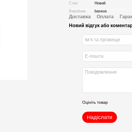
Стан
Новий
Виробник
baseus
Доставка
Оплата
Гара
Новий відгук або комента
Оцініть товар
Надіслати