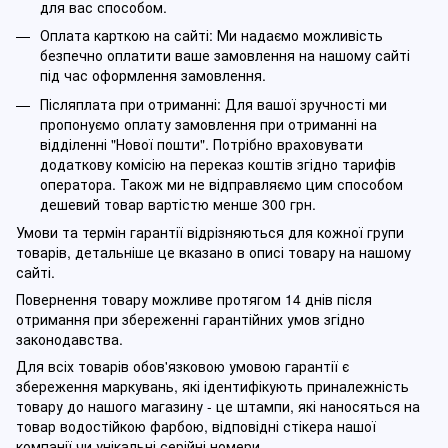
для вас способом.
Оплата карткою на сайті: Ми надаємо можливість
безпечно оплатити ваше замовлення на нашому сайті
під час оформлення замовлення.
Післяплата при отриманні: Для вашої зручності ми
пропонуємо оплату замовлення при отриманні на
відділенні "Нової пошти". Потрібно враховувати
додаткову комісію на переказ коштів згідно тарифів
оператора. Також ми не відправляємо цим способом
дешевий товар вартістю менше 300 грн.
Умови та термін гарантії відрізняються для кожної групи
товарів, детальніше це вказано в описі товару на нашому
сайті.
Повернення товару можливе протягом 14 днів після
отримання при збереженні гарантійних умов згідно
законодавства.
Для всіх товарів обов'язковою умовою гарантії є
збереження маркувань, які ідентифікують приналежність
товару до нашого магазину - це штампи, які наносяться на
товар водостійкою фарбою, відповідні стікера нашої
компанії чи унікальні серійні номери.