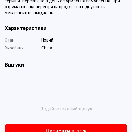
терміни, переважно в день оформлення замовлення. При
отриманні слід перевіряти продукт на відсутність
механічних пошкоджень.
Характеристики
Стан
Новий
Виробник
China
Відгуки
Додайте перший відгук
Написати відгук