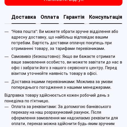
Доставка
Оплата
Гарантія
Консультація
"Нова пошта": Ви можете обрати зручне відділення або
адресну доставку, що найбільш відповідає вашим
потребам. Вартість доставки оплачує покупець при
отриманнні товару, за тарифами перевізниками.
Самовивіз (безкоштовно): Якщо ви бажаєте отримати
ваше замовлення особисто, ви можете завітати до нас в
офіс і забрати його з нашого сервісного центру. Перед
візитом уточнюйте наявність товару в офісі.
Доставка іншими перевізниками: Можлива за умови
попереднього погодження з нашими менеджерами.
Відправка товару здійснюється кожен робочий день з
понеділка по п'ятницю.
Оплата за реквізитами: За допомогою банківського
переказу на наш розрахунковий рахунок. Після
оформлення замовлення ми надсилаємо реквізити для
оплати, переказ можна здійснити будь-яким зручним