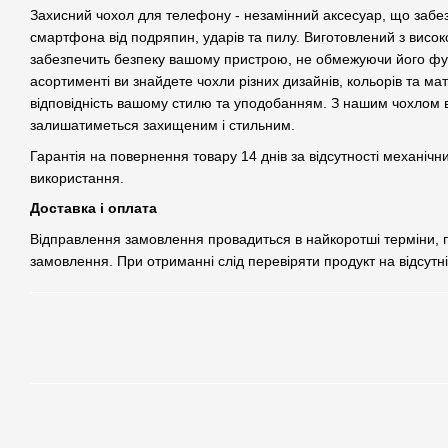
Захисний чохол для телефону - незамінний аксесуар, що забе
смартфона від подряпин, ударів та пилу. Виготовлений з високо
забезпечить безпеку вашому пристрою, не обмежуючи його фу
асортименті ви знайдете чохли різних дизайнів, кольорів та ма
відповідність вашому стилю та уподобанням. З нашим чохлом
залишатиметься захищеним і стильним.
Гарантія на повернення товару 14 днів за відсутності механічн
використання.
Доставка і оплата
Відправлення замовлення провадиться в найкоротші терміни,
замовлення. При отриманні слід перевіряти продукт на відсутн