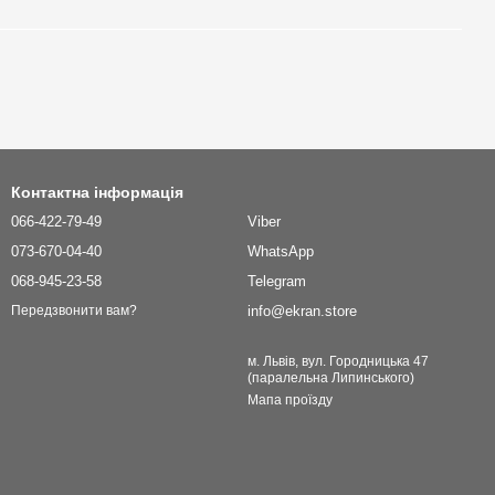
Контактна інформація
066-422-79-49
Viber
073-670-04-40
WhatsApp
068-945-23-58
Telegram
info@ekran.store
Передзвонити вам?
м. Львів, вул. Городницька 47
(паралельна Липинського)
Мапа проїзду