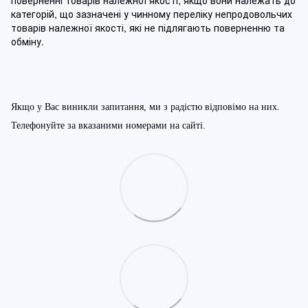
поверненні товарів належної якості, якщо вони належать до
категорій, що зазначені у чинному п
ереліку непродовольчих
товарів належної якості, які не підлягають поверненню та
обміну
.
Якщо у Вас виникли запитання, ми з радістю відповімо на них.
Телефонуйте за вказаними номерами на сайті.