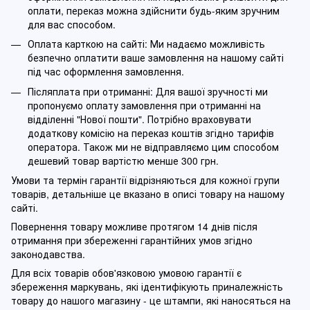
оплати, переказ можна здійснити будь-яким зручним
для вас способом.
Оплата карткою на сайті: Ми надаємо можливість
безпечно оплатити ваше замовлення на нашому сайті
під час оформлення замовлення.
Післяплата при отриманні: Для вашої зручності ми
пропонуємо оплату замовлення при отриманні на
відділенні "Нової пошти". Потрібно враховувати
додаткову комісію на переказ коштів згідно тарифів
оператора. Також ми не відправляємо цим способом
дешевий товар вартістю менше 300 грн.
Умови та термін гарантії відрізняються для кожної групи
товарів, детальніше це вказано в описі товару на нашому
сайті.
Повернення товару можливе протягом 14 днів після
отримання при збереженні гарантійних умов згідно
законодавства.
Для всіх товарів обов'язковою умовою гарантії є
збереження маркувань, які ідентифікують приналежність
товару до нашого магазину - це штампи, які наносяться на