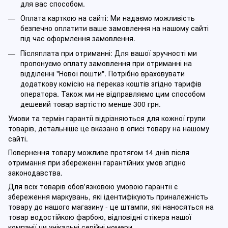
для вас способом.
Оплата карткою на сайті: Ми надаємо можливість
безпечно оплатити ваше замовлення на нашому сайті
під час оформлення замовлення.
Післяплата при отриманні: Для вашої зручності ми
пропонуємо оплату замовлення при отриманні на
відділенні "Нової пошти". Потрібно враховувати
додаткову комісію на переказ коштів згідно тарифів
оператора. Також ми не відправляємо цим способом
дешевий товар вартістю менше 300 грн.
Умови та термін гарантії відрізняються для кожної групи
товарів, детальніше це вказано в описі товару на нашому
сайті.
Повернення товару можливе протягом 14 днів після
отримання при збереженні гарантійних умов згідно
законодавства.
Для всіх товарів обов'язковою умовою гарантії є
збереження маркувань, які ідентифікують приналежність
товару до нашого магазину - це штампи, які наносяться на
товар водостійкою фарбою, відповідні стікера нашої
компанії чи унікальні серійні номери.