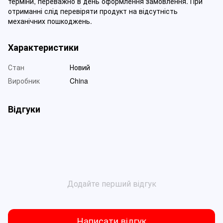
терміни, переважно в день оформлення замовлення. При
отриманні слід перевіряти продукт на відсутність
механічних пошкоджень.
Характеристики
Стан
Новий
Виробник
China
Відгуки
Додайте перший відгук
Написати відгук