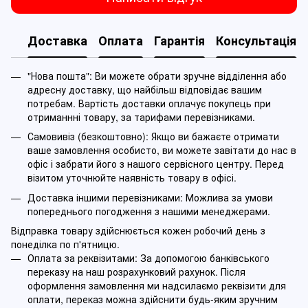
Доставка
Оплата
Гарантія
Консультація
"Нова пошта": Ви можете обрати зручне відділення або
адресну доставку, що найбільш відповідає вашим
потребам. Вартість доставки оплачує покупець при
отриманнні товару, за тарифами перевізниками.
Самовивіз (безкоштовно): Якщо ви бажаєте отримати
ваше замовлення особисто, ви можете завітати до нас в
офіс і забрати його з нашого сервісного центру. Перед
візитом уточнюйте наявність товару в офісі.
Доставка іншими перевізниками: Можлива за умови
попереднього погодження з нашими менеджерами.
Відправка товару здійснюється кожен робочий день з
понеділка по п'ятницю.
Оплата за реквізитами: За допомогою банківського
переказу на наш розрахунковий рахунок. Після
оформлення замовлення ми надсилаємо реквізити для
оплати, переказ можна здійснити будь-яким зручним