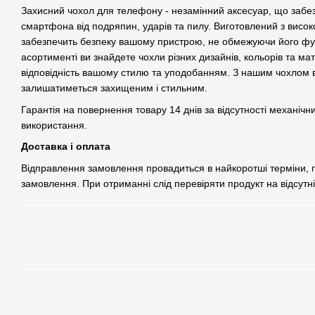
Захисний чохол для телефону - незамінний аксесуар, що забе
смартфона від подряпин, ударів та пилу. Виготовлений з високо
забезпечить безпеку вашому пристрою, не обмежуючи його фу
асортименті ви знайдете чохли різних дизайнів, кольорів та ма
відповідність вашому стилю та уподобанням. З нашим чохлом
залишатиметься захищеним і стильним.
Гарантія на повернення товару 14 днів за відсутності механічн
використання.
Доставка і оплата
Відправлення замовлення провадиться в найкоротші терміни,
замовлення. При отриманні слід перевіряти продукт на відсутн