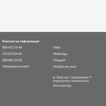
Контактна інформація
066-422-79-49
Viber
073-670-04-40
WhatsApp
068-945-23-58
Telegram
info@ekran.store
Передзвонити вам?
м. Львів, вул. Городницька 47
(паралельна Липинського)
Мапа проїзду