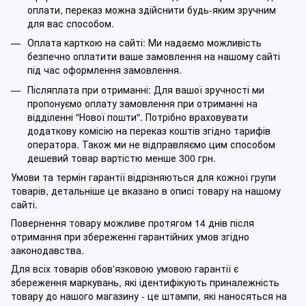
оплати, переказ можна здійснити будь-яким зручним
для вас способом.
Оплата карткою на сайті: Ми надаємо можливість
безпечно оплатити ваше замовлення на нашому сайті
під час оформлення замовлення.
Післяплата при отриманні: Для вашої зручності ми
пропонуємо оплату замовлення при отриманні на
відділенні "Нової пошти". Потрібно враховувати
додаткову комісію на переказ коштів згідно тарифів
оператора. Також ми не відправляємо цим способом
дешевий товар вартістю менше 300 грн.
Умови та термін гарантії відрізняються для кожної групи
товарів, детальніше це вказано в описі товару на нашому
сайті.
Повернення товару можливе протягом 14 днів після
отримання при збереженні гарантійних умов згідно
законодавства.
Для всіх товарів обов'язковою умовою гарантії є
збереження маркувань, які ідентифікують приналежність
товару до нашого магазину - це штампи, які наносяться на