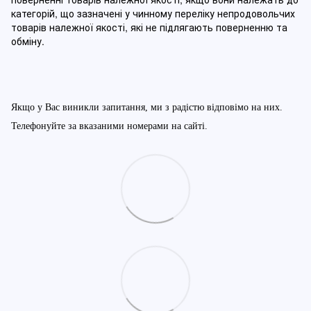
категорій, що зазначені у чинному п
ереліку непродовольчих
товарів належної якості, які не підлягають поверненню та
обміну
.
Якщо у Вас виникли запитання, ми з радістю відповімо на них.
Телефонуйте за вказаними номерами на сайті.