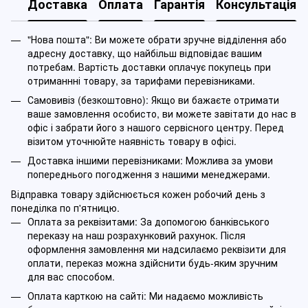
Доставка
Оплата
Гарантія
Консультація
"Нова пошта": Ви можете обрати зручне відділення або
адресну доставку, що найбільш відповідає вашим
потребам. Вартість доставки оплачує покупець при
отриманнні товару, за тарифами перевізниками.
Самовивіз (безкоштовно): Якщо ви бажаєте отримати
ваше замовлення особисто, ви можете завітати до нас в
офіс і забрати його з нашого сервісного центру. Перед
візитом уточнюйте наявність товару в офісі.
Доставка іншими перевізниками: Можлива за умови
попереднього погодження з нашими менеджерами.
Відправка товару здійснюється кожен робочий день з
понеділка по п'ятницю.
Оплата за реквізитами: За допомогою банківського
переказу на наш розрахунковий рахунок. Після
оформлення замовлення ми надсилаємо реквізити для
оплати, переказ можна здійснити будь-яким зручним
для вас способом.
Оплата карткою на сайті: Ми надаємо можливість