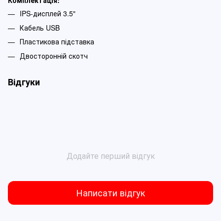
Комплектація:
IPS-дисплей 3.5"
Кабель USB
Пластикова підставка
Двосторонній скотч
Відгуки
Додайте перший відгук
Написати відгук