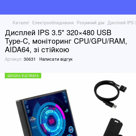
Каталог
Електрообладнання
Розумний дім
Дисплей IPS 
Дисплей IPS 3.5" 320×480 USB
Type-C, моніторинг CPU/GPU/RAM,
AIDA64, зі стійкою
Артикул:
30631
Написати відгук
ШВИДКА ВІДПРАВКА