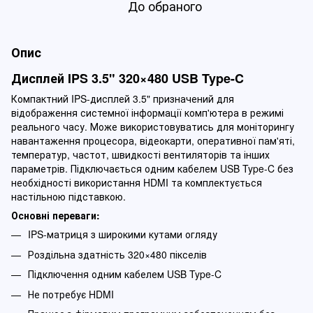
До обраного
Опис
Дисплей IPS 3.5" 320×480 USB Type-C
Компактний IPS-дисплей 3.5" призначений для
відображення системної інформації комп'ютера в режимі
реального часу. Може використовуватись для моніторингу
навантаження процесора, відеокарти, оперативної пам'яті,
температур, частот, швидкості вентиляторів та інших
параметрів. Підключається одним кабелем USB Type-C без
необхідності використання HDMI та комплектується
настільною підставкою.
Основні переваги:
IPS-матриця з широкими кутами огляду
Роздільна здатність 320×480 пікселів
Підключення одним кабелем USB Type-C
Не потребує HDMI