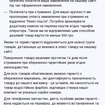
безпечно оплатити ваше замовлення на нашому сайті
під час оформлення замовлення.
Післяплата при отриманні: Для вашої зручності ми
пропонуємо оплату замовлення при отриманні на
відділенні "Нової пошти". Потрібно враховувати
додаткову комісію на переказ коштів згідно тарифів
оператора. Також ми не відправляємо цим способом
дешевий товар вартістю менше 300 грн.
Умови та термін гарантії відрізняються для кожної групи
товарів, детальніше це вказано в описі товару на нашому
сайті.
Повернення товару можливе протягом 14 днів після
отримання при збереженні гарантійних умов згідно
законодавства.
Для всіх товарів обов'язковою умовою гарантії є
збереження маркувань, які ідентифікують приналежність
товару до нашого магазину - це штампи, які наносяться на
товар водостійкою фарбою, відповідні стікера нашої
компанії чи унікальні серійні номери.
Для телефонних запчастин, діють особливі умови гарантії -
вона надається на перевірку, до моменту встановлення та