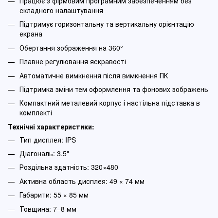
Працює з фірмовим програмним забезпеченням без
складного налаштування
Підтримує горизонтальну та вертикальну орієнтацію
екрана
Обертання зображення на 360°
Плавне регулювання яскравості
Автоматичне вимкнення після вимкнення ПК
Підтримка зміни тем оформлення та фонових зображень
Компактний металевий корпус і настільна підставка в
комплекті
Технічні характеристики:
Тип дисплея: IPS
Діагональ: 3.5"
Роздільна здатність: 320×480
Активна область дисплея: 49 × 74 мм
Габарити: 55 × 85 мм
Товщина: 7–8 мм