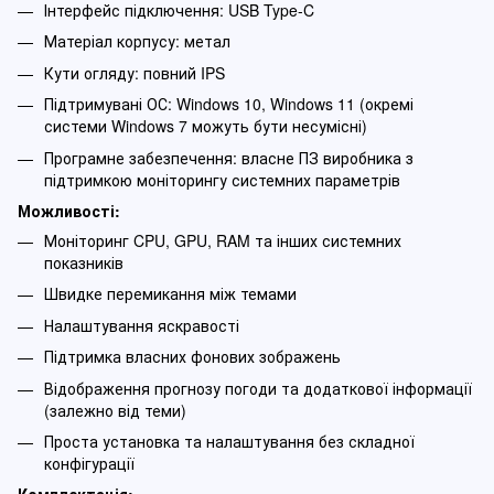
Інтерфейс підключення: USB Type-C
Матеріал корпусу: метал
Кути огляду: повний IPS
Підтримувані ОС: Windows 10, Windows 11 (окремі
системи Windows 7 можуть бути несумісні)
Програмне забезпечення: власне ПЗ виробника з
підтримкою моніторингу системних параметрів
Можливості:
Моніторинг CPU, GPU, RAM та інших системних
показників
Швидке перемикання між темами
Налаштування яскравості
Підтримка власних фонових зображень
Відображення прогнозу погоди та додаткової інформації
(залежно від теми)
Проста установка та налаштування без складної
конфігурації