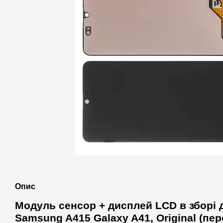
Опис
Модуль сенсор + дисплей LCD в зборі 
Samsung A415 Galaxy A41, Original (пе