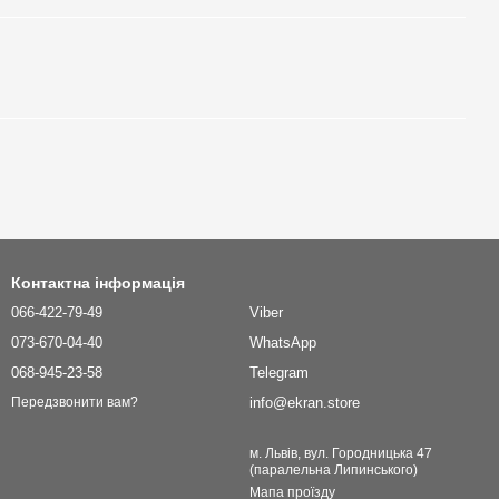
Контактна інформація
066-422-79-49
Viber
073-670-04-40
WhatsApp
068-945-23-58
Telegram
info@ekran.store
Передзвонити вам?
м. Львів, вул. Городницька 47
(паралельна Липинського)
Мапа проїзду