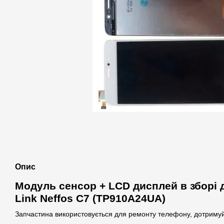
Опис
Модуль сенсор + LCD дисплей в зборі 
Link Neffos C7 (TP910A24UA)
Запчастина використовується для ремонту телефону, дотримуй