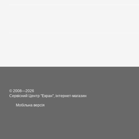
© 2008—2026
Сервісний Центр "Екран", інтернет-магазин
Мобільна версія