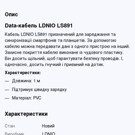
Опис
Data-кабель LDNIO LS891
Кабель LDNIO LS891 призначений для заряджання та
синхронізації смартфонів та планшетів. За допомогою
кабелю можна передавати дані з одного пристрою на інший.
Захисне покриття кабелю виконане із чудового пластику.
Він досить щільний, щоб гарантувати безпеку проводів. І,
одночасно, досить гнучкий і приємний на дотик.
Характеристики:
Довжина: 1 м
Підтримує швидку зарядку
Матеріал: PVC
Характеристики
Стан
Новий
Виробник
LDNIO