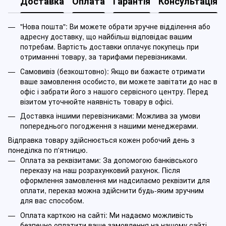
Доставка
Оплата
Гарантія
Консультація
"Нова пошта": Ви можете обрати зручне відділення або
адресну доставку, що найбільш відповідає вашим
потребам. Вартість доставки оплачує покупець при
отриманнні товару, за тарифами перевізниками.
Самовивіз (безкоштовно): Якщо ви бажаєте отримати
ваше замовлення особисто, ви можете завітати до нас в
офіс і забрати його з нашого сервісного центру. Перед
візитом уточнюйте наявність товару в офісі.
Доставка іншими перевізниками: Можлива за умови
попереднього погодження з нашими менеджерами.
Відправка товару здійснюється кожен робочий день з
понеділка по п'ятницю.
Оплата за реквізитами: За допомогою банківського
переказу на наш розрахунковий рахунок. Після
оформлення замовлення ми надсилаємо реквізити для
оплати, переказ можна здійснити будь-яким зручним
для вас способом.
Оплата карткою на сайті: Ми надаємо можливість
безпечно оплатити ваше замовлення на нашому сайті