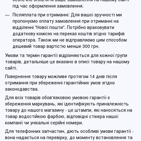
під час оформлення замовлення.
Післяплата при отриманні: Для вашої зручності ми
пропонуємо оплату замовлення при отриманні на
відділенні "Нової пошти". Потрібно враховувати
додаткову комісію на переказ коштів згідно тарифів
оператора. Також ми не відправляємо цим способом
дешевий товар вартістю менше 300 грн.
Умови та термін гарантії відрізняються для кожної групи
товарів, детальніше це вказано в описі товару на нашому
сайті.
Повернення товару можливе протягом 14 днів після
отримання при збереженні гарантійних умов згідно
законодавства.
Для всіх товарів обов'язковою умовою гарантії є
збереження маркувань, які ідентифікують приналежність
товару до нашого магазину - це штампи, які наносяться на
товар водостійкою фарбою, відповідні стікера нашої
компанії чи унікальні серійні номери.
Для телефонних запчастин, діють особливі умови гарантії -
вона надається на перевірку, до моменту встановлення та