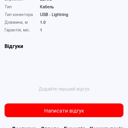
Тип
Кабель
Тип конектора
USB - Lightning
Довжина, м
1.0
Гарантія, міс.
1
Відгуки
Додайте перший відгук
Написати відгук