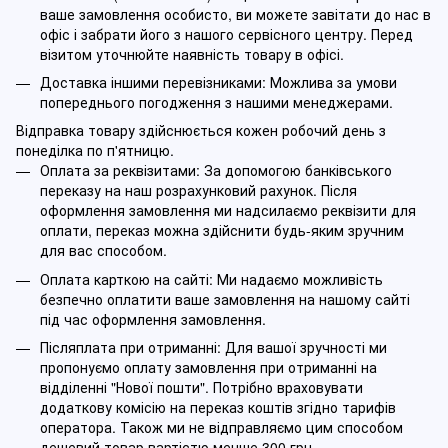
ваше замовлення особисто, ви можете завітати до нас в
офіс і забрати його з нашого сервісного центру. Перед
візитом уточнюйте наявність товару в офісі.
Доставка іншими перевізниками: Можлива за умови
попереднього погодження з нашими менеджерами.
Відправка товару здійснюється кожен робочий день з
понеділка по п'ятницю.
Оплата за реквізитами: За допомогою банківського
переказу на наш розрахунковий рахунок. Після
оформлення замовлення ми надсилаємо реквізити для
оплати, переказ можна здійснити будь-яким зручним
для вас способом.
Оплата карткою на сайті: Ми надаємо можливість
безпечно оплатити ваше замовлення на нашому сайті
під час оформлення замовлення.
Післяплата при отриманні: Для вашої зручності ми
пропонуємо оплату замовлення при отриманні на
відділенні "Нової пошти". Потрібно враховувати
додаткову комісію на переказ коштів згідно тарифів
оператора. Також ми не відправляємо цим способом
дешевий товар вартістю менше 300 грн.