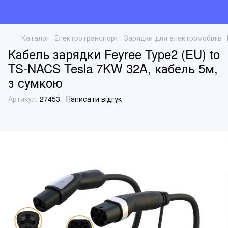
Каталог
Електротранспорт
Зарядки для електромобілів
Кабель зарядки Feyree Type2 (EU) to
TS-NACS Tesla 7KW 32A, кабель 5м,
з сумкою
Артикул:
27453
Написати відгук