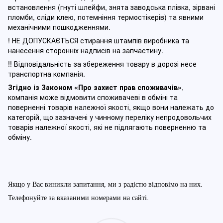
встановлення (гнуті шлейфи, знята заводська плівка, зірвані
пломби, сліди клею, потемніння термостікерів) та явними
механічними пошкодженнями.
! НЕ ДОПУСКАЄТЬСЯ стирання штампів виробника та
нанесення сторонніх надписів на запчастину.
!! Відповідальність за збереження товару в дорозі несе
транспортна компанія.
Згідно із Законом
«Про захист прав споживачів»
,
компанія може відмовити споживачеві в обміні та
поверненні товарів належної якості, якщо вони належать до
категорій, що зазначені у чинному п
ереліку непродовольчих
товарів належної якості, які не підлягають поверненню та
обміну
.
Якщо у Вас виникли запитання, ми з радістю відповімо на них.
Телефонуйте за вказаними номерами на сайті.