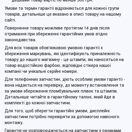
Умови та термін гарантії відрізняються для кожної групи
товарів, детальніше це вказано в описі товару на нашому
сайті.
Повернення товару можливе протягом 14 днів після
отримання при збереженні гарантійних умов згідно
законодавства.
Для всіх товарів обов'язковою умовою гарантії є
збереження маркувань, які ідентифікують приналежність
товару до нашого магазину - це штампи, які наносяться на
товар водостійкою фарбою, відповідні стікера нашої
компанії чи унікальні серійні номери.
Для телефонних запчастин, діють особливі умови гарантії -
вона надається на перевірку, до моменту встановлення та
за умови збереження пломбувальних плівок та штампів.
Детальніше читайте в гарантійному талоні, який йде в
комплекті до кожної запчастини.
Для того, щоб зберегти гарантійні умови, дисплейні
запчастини потрібно перевіряти за допомогою навісного
монтажу.
Гарантія не розповсюджується на запчастини з ознаками