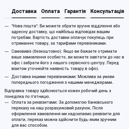
Доставка
Оплата
Гарантія
Консультація
"Нова пошта": Ви можете обрати зручне відділення або
адресну доставку, що найбільш відповідає вашим
потребам. Вартість доставки оплачує покупець при
отриманнні товару, за тарифами перевізниками.
Самовивіз (безкоштовно): Якщо ви бажаєте отримати
ваше замовлення особисто, ви можете завітати до нас в
офіс і забрати його з нашого сервісного центру. Перед
візитом уточнюйте наявність товару в офісі.
Доставка іншими перевізниками: Можлива за умови
попереднього погодження з нашими менеджерами.
Відправка товару здійснюється кожен робочий день з
понеділка по п'ятницю.
Оплата за реквізитами: За допомогою банківського
переказу на наш розрахунковий рахунок. Після
оформлення замовлення ми надсилаємо реквізити для
оплати, переказ можна здійснити будь-яким зручним
для вас способом.