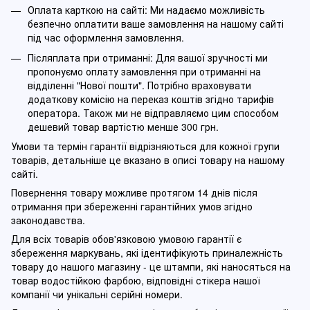
Оплата карткою на сайті: Ми надаємо можливість
безпечно оплатити ваше замовлення на нашому сайті
під час оформлення замовлення.
Післяплата при отриманні: Для вашої зручності ми
пропонуємо оплату замовлення при отриманні на
відділенні "Нової пошти". Потрібно враховувати
додаткову комісію на переказ коштів згідно тарифів
оператора. Також ми не відправляємо цим способом
дешевий товар вартістю менше 300 грн.
Умови та термін гарантії відрізняються для кожної групи
товарів, детальніше це вказано в описі товару на нашому
сайті.
Повернення товару можливе протягом 14 днів після
отримання при збереженні гарантійних умов згідно
законодавства.
Для всіх товарів обов'язковою умовою гарантії є
збереження маркувань, які ідентифікують приналежність
товару до нашого магазину - це штампи, які наносяться на
товар водостійкою фарбою, відповідні стікера нашої
компанії чи унікальні серійні номери.