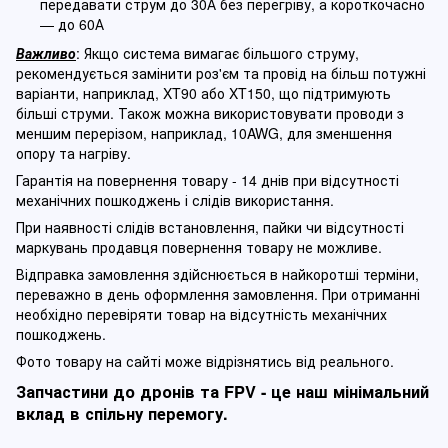
передавати струм до 30А без перегріву, а короткочасно
— до 60А
Важливо
: Якщо система вимагає більшого струму,
рекомендується замінити роз'єм та провід на більш потужні
варіанти, наприклад, XT90 або XT150, що підтримують
більші струми. Також можна використовувати проводи з
меншим перерізом, наприклад, 10AWG, для зменшення
опору та нагріву.
Гарантія на повернення товару - 14 днів при відсутності
механічних пошкоджень і слідів використання.
При наявності слідів встановлення, пайки чи відсутності
маркувань продавця повернення товару не можливе.
Відправка замовлення здійснюється в найкоротші терміни,
переважно в день оформлення замовлення. При отриманні
необхідно перевіряти товар на відсутність механічних
пошкоджень.
Фото товару на сайті може відрізнятись від реального.
Запчастини до дронів та FPV - це наш мінімальний
вклад в спільну перемогу.