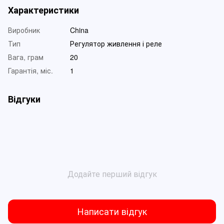
Характеристики
Виробник
China
Тип
Регулятор живлення і реле
Вага, грам
20
Гарантія, міс.
1
Відгуки
Додайте перший відгук
Написати відгук