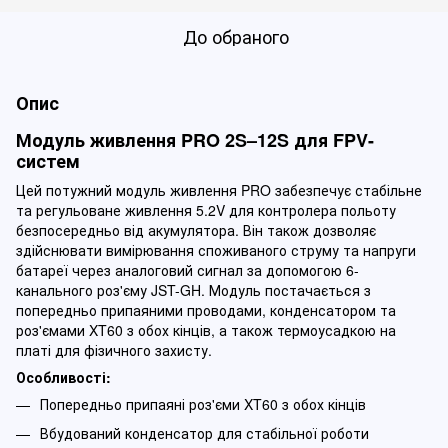
До обраного
Опис
Модуль живлення PRO 2S–12S для FPV-
систем
Цей потужний модуль живлення PRO забезпечує стабільне
та регульоване живлення 5.2V для контролера польоту
безпосередньо від акумулятора. Він також дозволяє
здійснювати вимірювання споживаного струму та напруги
батареї через аналоговий сигнал за допомогою 6-
канального роз'єму JST-GH. Модуль постачається з
попередньо припаяними проводами, конденсатором та
роз'ємами XT60 з обох кінців, а також термоусадкою на
платі для фізичного захисту.
Особливості:
Попередньо припаяні роз'єми XT60 з обох кінців
Вбудований конденсатор для стабільної роботи