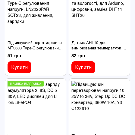
Підвищуючий перетворювач
Датчик AHT10 для
MT3608 Type-C регулювання
вимірювання температури та
напруги, LN2220PAR SOT23,
вологості, для Arduino,
51 грн
82 грн
для живлення, зарядки
цифровий, заміна DHT11
SHT20
Купити
Купити
ШВИДКА ВІДПРАВКА