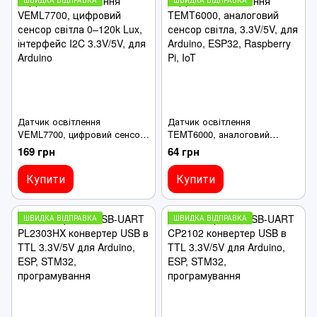
Датчик освітлення
Датчик освітлення
VEML7700, цифровий сенсор
TEMT6000, аналоговий
світла 0–120k Lux, інтерфейс
сенсор світла, 3.3V/5V, для
169 грн
64 грн
I2C 3.3V/5V, для Arduino
Arduino, ESP32, Raspberry Pi,
IoT
Купити
Купити
ШВИДКА ВІДПРАВКА
ШВИДКА ВІДПРАВКА