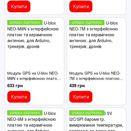
Купити
Купити
ШВИДКА ВІДПРАВКА
ШВИДКА ВІДПРАВКА
Модуль GPS на U-blox NEO-
Модуль GPS на U-blox NEO-
M8N з інтерфейсною платою
7M з інтерфейсною платою
та керамічною антеною, для
та керамічною антеною, для
633 грн
439 грн
Arduino, трекерів, дронів
Arduino, трекерів, дронів
Купити
Купити
ШВИДКА ВІДПРАВКА
ШВИДКА ВІДПРАВКА