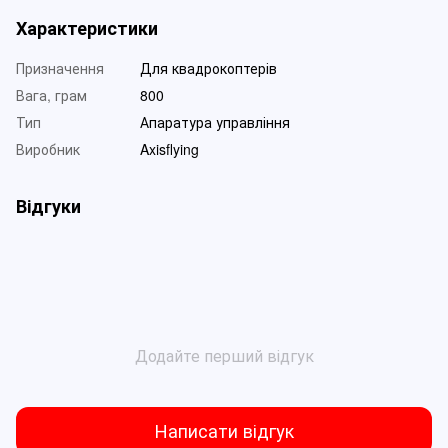
Характеристики
Призначення
Для квадрокоптерів
Вага, грам
800
Тип
Апаратура управління
Виробник
Axisflying
Відгуки
Додайте перший відгук
Написати відгук