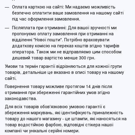
Оплата карткою на сайті: Ми надаємо можливість
безпечно оплатити ваше замовлення на нашому сайті
під час оформлення замовлення.
Післяплата при отриманні: Для вашої зручності ми
пропонуємо оплату замовлення при отриманні на
відділенні "Нової пошти". Потрібно враховувати
додаткову комісію на переказ коштів згідно тарифів
оператора. Також ми не відправляємо цим способом
дешевий товар вартістю менше 300 грн.
Умови та термін гарантії відрізняються для кожної групи
товарів, детальніше це вказано в описі товару на нашому
сайті.
Повернення товару можливе протягом 14 днів після
отримання при збереженні гарантійних умов згідно
законодавства.
Для всіх товарів обов'язковою умовою гарантії є
збереження маркувань, які ідентифікують приналежність
товару до нашого магазину - це штампи, які наносяться на
товар водостійкою фарбою, відповідні стікера нашої
компанії чи унікальні серійні номери.