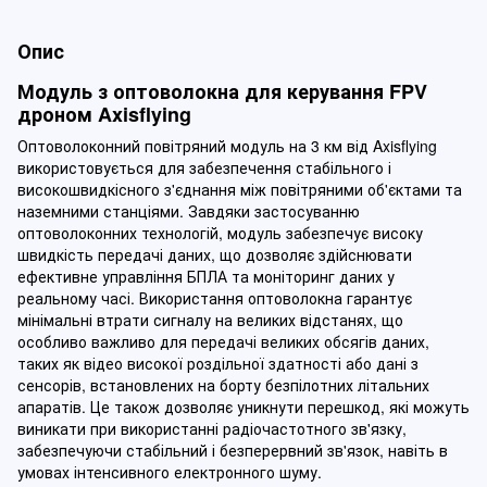
Опис
Модуль з оптоволокна для керування FPV
дроном Axisflying
Оптоволоконний повітряний модуль на 3 км від Axisflying
використовується для забезпечення стабільного і
високошвидкісного з'єднання між повітряними об'єктами та
наземними станціями. Завдяки застосуванню
оптоволоконних технологій, модуль забезпечує високу
швидкість передачі даних, що дозволяє здійснювати
ефективне управління БПЛА та моніторинг даних у
реальному часі. Використання оптоволокна гарантує
мінімальні втрати сигналу на великих відстанях, що
особливо важливо для передачі великих обсягів даних,
таких як відео високої роздільної здатності або дані з
сенсорів, встановлених на борту безпілотних літальних
апаратів. Це також дозволяє уникнути перешкод, які можуть
виникати при використанні радіочастотного зв'язку,
забезпечуючи стабільний і безперервний зв'язок, навіть в
умовах інтенсивного електронного шуму.