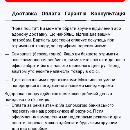
Доставка
Оплата
Гарантія
Консультація
"Нова пошта": Ви можете обрати зручне відділення або
адресну доставку, що найбільш відповідає вашим
потребам. Вартість доставки оплачує покупець при
отриманнні товару, за тарифами перевізниками.
Самовивіз (безкоштовно): Якщо ви бажаєте отримати
ваше замовлення особисто, ви можете завітати до нас в
офіс і забрати його з нашого сервісного центру. Перед
візитом уточнюйте наявність товару в офісі.
Доставка іншими перевізниками: Можлива за умови
попереднього погодження з нашими менеджерами.
Відправка товару здійснюється кожен робочий день з
понеділка по п'ятницю.
Оплата за реквізитами: За допомогою банківського
переказу на наш розрахунковий рахунок. Після
оформлення замовлення ми надсилаємо реквізити для
оплати, переказ можна здійснити будь-яким зручним
для вас способом.