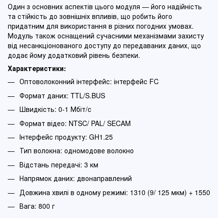
Один з основних аспектів цього модуля — його надійність
та стійкість до зовнішніх впливів, що робить його
придатним для використання в різних погодних умовах.
Модуль також оснащений сучасними механізмами захисту
від несанкціонованого доступу до передаваних даних, що
додає йому додатковий рівень безпеки.
Характеристики:
Оптоволоконний інтерфейс: інтерфейс FC
Формат даних: TTL/S.BUS
Швидкість: 0-1 Мбіт/с
Формат відео: NTSC/ PAL/ SECAM
Інтерфейс продукту: GH1.25
Тип волокна: одномодове волокно
Відстань передачі: 3 км
Напрямок даних: двонаправлений
Довжина хвилі в одному режимі: 1310 (9/ 125 мкм) + 1550
Вага: 800 г