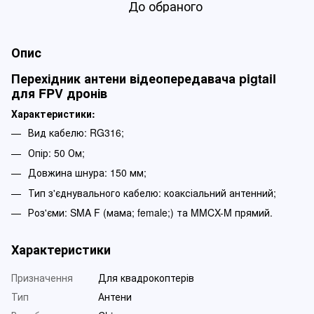
До обраного
Опис
Перехідник антени відеопередавача pigtail
для FPV дронів
Характеристики:
Вид кабелю: RG316;
Опір: 50 Ом;
Довжина шнура: 150 мм;
Тип з'єднувального кабелю: коаксіальний антенний;
Роз'єми: SMA F (мама; female;) та MMCX-M прямий.
Характеристики
Призначення
Для квадрокоптерів
Тип
Антени