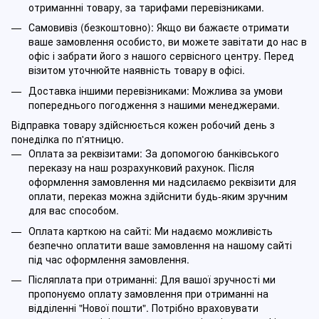
отриманнні товару, за тарифами перевізниками.
Самовивіз (безкоштовно): Якщо ви бажаєте отримати
ваше замовлення особисто, ви можете завітати до нас в
офіс і забрати його з нашого сервісного центру. Перед
візитом уточнюйте наявність товару в офісі.
Доставка іншими перевізниками: Можлива за умови
попереднього погодження з нашими менеджерами.
Відправка товару здійснюється кожен робочий день з
понеділка по п'ятницю.
Оплата за реквізитами: За допомогою банківського
переказу на наш розрахунковий рахунок. Після
оформлення замовлення ми надсилаємо реквізити для
оплати, переказ можна здійснити будь-яким зручним
для вас способом.
Оплата карткою на сайті: Ми надаємо можливість
безпечно оплатити ваше замовлення на нашому сайті
під час оформлення замовлення.
Післяплата при отриманні: Для вашої зручності ми
пропонуємо оплату замовлення при отриманні на
відділенні "Нової пошти". Потрібно враховувати