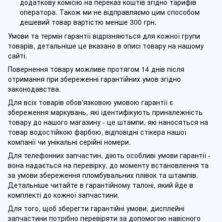
додаткову комісію на переказ коштів згідно тарифів
оператора. Також ми не відправляємо цим способом
дешевий товар вартістю менше 300 грн.
Умови та термін гарантії відрізняються для кожної групи
товарів, детальніше це вказано в описі товару на нашому
сайті.
Повернення товару можливе протягом 14 днів після
отримання при збереженні гарантійних умов згідно
законодавства.
Для всіх товарів обов'язковою умовою гарантії є
збереження маркувань, які ідентифікують приналежність
товару до нашого магазину - це штампи, які наносяться на
товар водостійкою фарбою, відповідні стікера нашої
компанії чи унікальні серійні номери.
Для телефонних запчастин, діють особливі умови гарантії -
вона надається на перевірку, до моменту встановлення та
за умови збереження пломбувальних плівок та штампів.
Детальніше читайте в гарантійному талоні, який йде в
комплекті до кожної запчастини.
Для того, щоб зберегти гарантійні умови, дисплейні
запчастини потрібно перевіряти за допомогою навісного