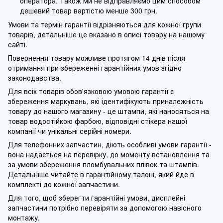
оператора. Також ми не відправляємо цим способом
дешевий товар вартістю менше 300 грн.
Умови та термін гарантії відрізняються для кожної групи
товарів, детальніше це вказано в описі товару на нашому
сайті.
Повернення товару можливе протягом 14 днів після
отримання при збереженні гарантійних умов згідно
законодавства.
Для всіх товарів обов'язковою умовою гарантії є
збереження маркувань, які ідентифікують приналежність
товару до нашого магазину - це штампи, які наносяться на
товар водостійкою фарбою, відповідні стікера нашої
компанії чи унікальні серійні номери.
Для телефонних запчастин, діють особливі умови гарантії -
вона надається на перевірку, до моменту встановлення та
за умови збереження пломбувальних плівок та штампів.
Детальніше читайте в гарантійному талоні, який йде в
комплекті до кожної запчастини.
Для того, щоб зберегти гарантійні умови, дисплейні
запчастини потрібно перевіряти за допомогою навісного
монтажу.