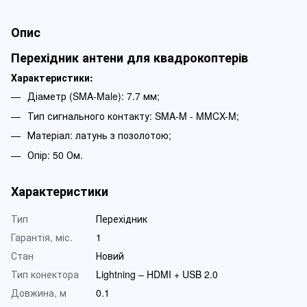
Опис
Перехідник антени для квадрокоптерів
Характеристики:
Діаметр (SMA-Male): 7.7 мм;
Тип сигнального контакту: SMA-M - MMCX-M;
Матеріал: латунь з позолотою;
Опір: 50 Ом.
Характеристики
Тип
Перехідник
Гарантія, міс.
1
Стан
Новий
Тип конектора
Lightning – HDMI + USB 2.0
Довжина, м
0.1