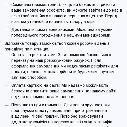
Самовивіз (безкоштовно): Якщо ви бажаєте отримати
ваше замовлення особисто, ви можете завітати до нас в
офіс і забрати його з нашого сервісного центру. Перед
візитом уточнюйте наявність товару в офісі.
Доставка іншими перевізниками: Можлива за умови
попереднього погодження з нашими менеджерами.
Відправка товару здійснюється кожен робочий день з
понеділка по п'ятницю.
Оплата за реквізитами: За допомогою банківського
переказу на наш розрахунковий рахунок. Після
оформлення замовлення ми надсилаємо реквізити для
оплати, переказ можна здійснити будь-яким зручним
для вас способом.
Оплата карткою на сайті: Ми надаємо можливість
безпечно оплатити ваше замовлення на нашому сайті
під час оформлення замовлення.
Післяплата при отриманні: Для вашої зручності ми
пропонуємо оплату замовлення при отриманні на
відділенні "Нової пошти". Потрібно враховувати
додаткову комісію на переказ коштів згідно тарифів