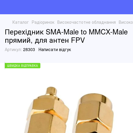
Каталог
Радіоринок
Високочастотне обладнання
Високо
Перехідник SMA-Male to MMCX-Male
прямий, для антен FPV
Артикул:
28303
Написати відгук
ШВИДКА ВІДПРАВКА