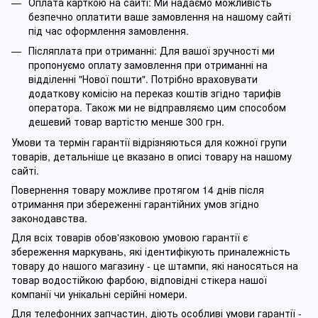
Оплата карткою на сайті: Ми надаємо можливість
безпечно оплатити ваше замовлення на нашому сайті
під час оформлення замовлення.
Післяплата при отриманні: Для вашої зручності ми
пропонуємо оплату замовлення при отриманні на
відділенні "Нової пошти". Потрібно враховувати
додаткову комісію на переказ коштів згідно тарифів
оператора. Також ми не відправляємо цим способом
дешевий товар вартістю менше 300 грн.
Умови та термін гарантії відрізняються для кожної групи
товарів, детальніше це вказано в описі товару на нашому
сайті.
Повернення товару можливе протягом 14 днів після
отримання при збереженні гарантійних умов згідно
законодавства.
Для всіх товарів обов'язковою умовою гарантії є
збереження маркувань, які ідентифікують приналежність
товару до нашого магазину - це штампи, які наносяться на
товар водостійкою фарбою, відповідні стікера нашої
компанії чи унікальні серійні номери.
Для телефонних запчастин, діють особливі умови гарантії -