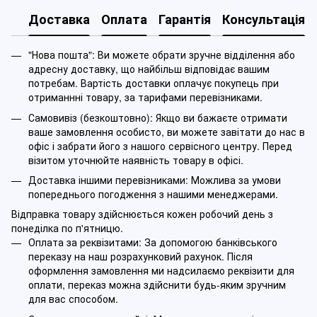
Доставка
Оплата
Гарантія
Консультація
"Нова пошта": Ви можете обрати зручне відділення або
адресну доставку, що найбільш відповідає вашим
потребам. Вартість доставки оплачує покупець при
отриманнні товару, за тарифами перевізниками.
Самовивіз (безкоштовно): Якщо ви бажаєте отримати
ваше замовлення особисто, ви можете завітати до нас в
офіс і забрати його з нашого сервісного центру. Перед
візитом уточнюйте наявність товару в офісі.
Доставка іншими перевізниками: Можлива за умови
попереднього погодження з нашими менеджерами.
Відправка товару здійснюється кожен робочий день з
понеділка по п'ятницю.
Оплата за реквізитами: За допомогою банківського
переказу на наш розрахунковий рахунок. Після
оформлення замовлення ми надсилаємо реквізити для
оплати, переказ можна здійснити будь-яким зручним
для вас способом.