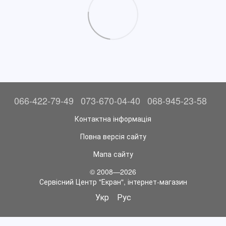
066-422-79-49
073-670-04-40
068-945-23-58
Контактна інформація
Повна версія сайту
Мапа сайту
© 2008—2026
Сервісний Центр "Екран", інтернет-магазин
Укр
Рус
//перехід на українську версію сайту