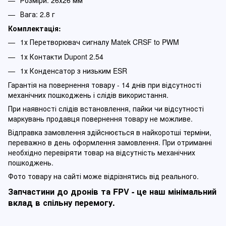
Вага: 2.8 г
Комплектація:
1х Перетворювач сигналу Matek CRSF to PWM
1х Контакти Dupont 2.54
1х Конденсатор з низьким ESR
Гарантія на повернення товару - 14 днів при відсутності
механічних пошкоджень і слідів використання.
При наявності слідів встановлення, пайки чи відсутності
маркувань продавця повернення товару не можливе.
Відправка замовлення здійснюється в найкоротші терміни,
переважно в день оформлення замовлення. При отриманні
необхідно перевіряти товар на відсутність механічних
пошкоджень.
Фото товару на сайті може відрізнятись від реального.
Запчастини до дронів та FPV - це наш мінімальний
вклад в спільну перемогу.