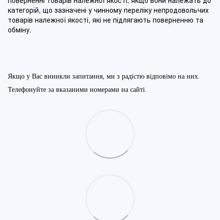
поверненні товарів належної якості, якщо вони належать до
категорій, що зазначені у чинному п
ереліку непродовольчих
товарів належної якості, які не підлягають поверненню та
обміну
.
Якщо у Вас виникли запитання, ми з радістю відповімо на них.
Телефонуйте за вказаними номерами на сайті.