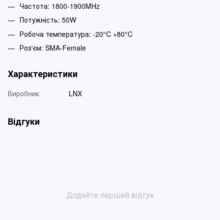
Частота: 1800-1900MHz
Потужність: 50W
Робоча температура: -20°C +80°C
Роз'єм: SMA-Female
Характеристики
Виробник
LNX
Відгуки
Додайте перший відгук