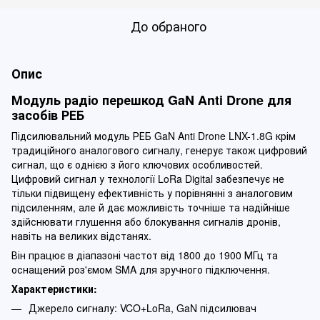
До обраного
Опис
Модуль радіо перешкод GaN Anti Drone для
засобів РЕБ
Підсилювальний модуль РЕБ GaN Anti Drone LNX-1.8G крім
традиційного аналогового сигналу, генерує також цифровий
сигнал, що є однією з його ключових особливостей.
Цифровий сигнал у технології LoRa Digital забезпечує не
тільки підвищену ефективність у порівнянні з аналоговим
підсиленням, але й дає можливість точніше та надійніше
здійснювати глушення або блокування сигналів дронів,
навіть на великих відстанях.
Він працює в діапазоні частот від 1800 до 1900 МГц та
оснащений роз'ємом SMA для зручного підключення.
Характеристики:
Джерело сигналу: VCO+LoRa, GaN підсилювач