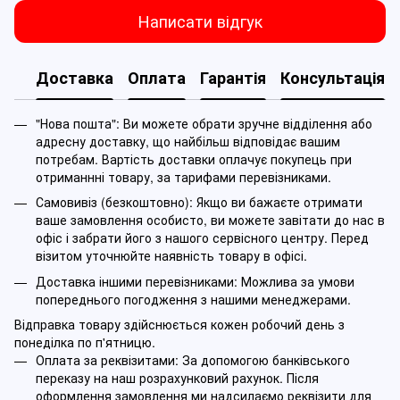
Написати відгук
Доставка
Оплата
Гарантія
Консультація
"Нова пошта": Ви можете обрати зручне відділення або
адресну доставку, що найбільш відповідає вашим
потребам. Вартість доставки оплачує покупець при
отриманнні товару, за тарифами перевізниками.
Самовивіз (безкоштовно): Якщо ви бажаєте отримати
ваше замовлення особисто, ви можете завітати до нас в
офіс і забрати його з нашого сервісного центру. Перед
візитом уточнюйте наявність товару в офісі.
Доставка іншими перевізниками: Можлива за умови
попереднього погодження з нашими менеджерами.
Відправка товару здійснюється кожен робочий день з
понеділка по п'ятницю.
Оплата за реквізитами: За допомогою банківського
переказу на наш розрахунковий рахунок. Після
оформлення замовлення ми надсилаємо реквізити для