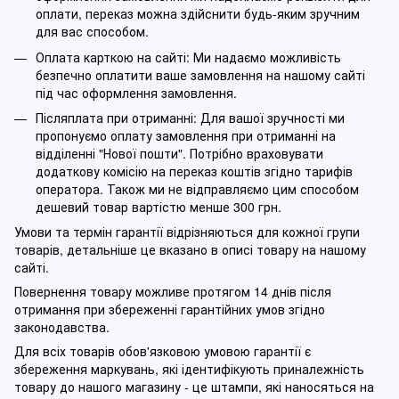
оплати, переказ можна здійснити будь-яким зручним
для вас способом.
Оплата карткою на сайті: Ми надаємо можливість
безпечно оплатити ваше замовлення на нашому сайті
під час оформлення замовлення.
Післяплата при отриманні: Для вашої зручності ми
пропонуємо оплату замовлення при отриманні на
відділенні "Нової пошти". Потрібно враховувати
додаткову комісію на переказ коштів згідно тарифів
оператора. Також ми не відправляємо цим способом
дешевий товар вартістю менше 300 грн.
Умови та термін гарантії відрізняються для кожної групи
товарів, детальніше це вказано в описі товару на нашому
сайті.
Повернення товару можливе протягом 14 днів після
отримання при збереженні гарантійних умов згідно
законодавства.
Для всіх товарів обов'язковою умовою гарантії є
збереження маркувань, які ідентифікують приналежність
товару до нашого магазину - це штампи, які наносяться на