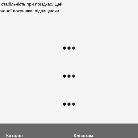
стабільність при поїздках. Цей
дженої покришки, підвищуючи
Каталог
Клієнтам