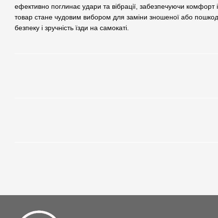
ефективно поглинає удари та вібрації, забезпечуючи комфорт і 
товар стане чудовим вибором для заміни зношеної або пошко
безпеку і зручність їзди на самокаті.