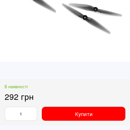
В наявності
292 грн
Купити