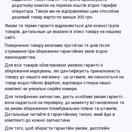
додаткову комісію на переказ коштів згідно тарифів
оператора. Також ми не відправляємо цим способом
дешевий товар вартістю менше 300 грн.
Умови та термін гарантії відрізняються для кожної групи
товарів, детальніше це вказано в описі товару на нашому
сайті.
Повернення товару можливе протягом 14 днів після
отримання при збереженні гарантійних умов згідно
законодавства.
Для всіх товарів обов'язковою умовою гарантії є
збереження маркувань, які ідентифікують приналежність
товару до нашого магазину - це штампи, які наносяться на
товар водостійкою фарбою, відповідні стікера нашої
компанії чи унікальні серійні номери.
Для телефонних запчастин, діють особливі умови гарантії -
вона надається на перевірку, до моменту встановлення та
за умови збереження пломбувальних плівок та штампів.
Детальніше читайте в гарантійному талоні, який йде в
комплекті до кожної запчастини.
Для того, щоб зберегти гарантійні умови, дисплейні