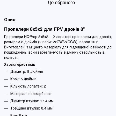
До обраного
Опис
Пропелери 8х5х2 для FPV дронів 8"
Пропелери HQProp 8х5х2— 2-лопатеві пропелери для дронів,
розміром 8 дюймів (2 пари: 2хCW/2хCCW), вагою 10 г.
Виготовлені з міцного матеріалу для підвищеної стійкості до
пошкоджень, вони забезпечують відмінну стабільність в
польоті.
Характеристики:
Діаметр: 8 дюймів
Крок: 5 дюймів
Кількість лопатей: 2
Матеріал: полікарбонат
Діаметр втулки: 17.4 мм
Товщина втулки: 8.4 мм
Вал: 5 мм