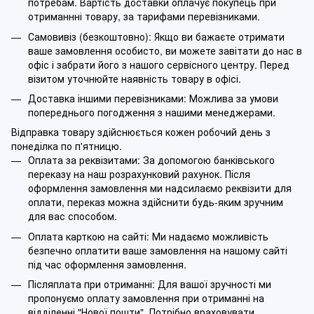
потребам. Вартість доставки оплачує покупець при
отриманнні товару, за тарифами перевізниками.
Самовивіз (безкоштовно): Якщо ви бажаєте отримати
ваше замовлення особисто, ви можете завітати до нас в
офіс і забрати його з нашого сервісного центру. Перед
візитом уточнюйте наявність товару в офісі.
Доставка іншими перевізниками: Можлива за умови
попереднього погодження з нашими менеджерами.
Відправка товару здійснюється кожен робочий день з
понеділка по п'ятницю.
Оплата за реквізитами: За допомогою банківського
переказу на наш розрахунковий рахунок. Після
оформлення замовлення ми надсилаємо реквізити для
оплати, переказ можна здійснити будь-яким зручним
для вас способом.
Оплата карткою на сайті: Ми надаємо можливість
безпечно оплатити ваше замовлення на нашому сайті
під час оформлення замовлення.
Післяплата при отриманні: Для вашої зручності ми
пропонуємо оплату замовлення при отриманні на
відділенні "Нової пошти". Потрібно враховувати