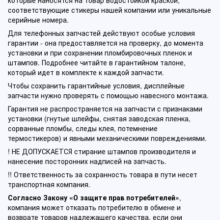
которые наносятся на товар водостойкой краской,
соответствующие стикеры нашей компании или уникальные
серийные номера.
Для телефонных запчастей действуют особые условия
гарантии - она предоставляется на проверку, до момента
установки и при сохранении пломбировочных пленок и
штампов. Подробнее читайте в гарантийном талоне,
который идет в комплекте к каждой запчасти.
Чтобы сохранить гарантийные условия, дисплейные
запчасти нужно проверять с помощью навесного монтажа.
Гарантия не распространяется на запчасти с признаками
установки (гнутые шлейфы, снятая заводская пленка,
сорванные пломбы, следы клея, потемнение
термостикеров) и явными механическими повреждениями.
! НЕ ДОПУСКАЕТСЯ стирание штампов производителя и
нанесение посторонних надписей на запчасть.
!! Ответственность за сохранность товара в пути несет
транспортная компания.
Согласно Закону «О защите прав потребителей»
,
компания может отказать потребителю в обмене и
возврате товаров надлежащего качества, если они