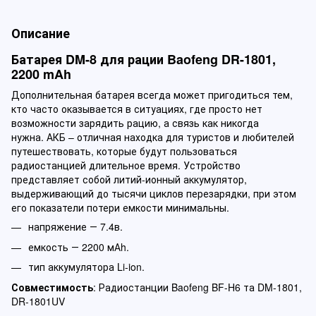
Описание
Батарея DM-8 для рации Baofeng DR-1801,
2200 mAh
Дополнительная батарея всегда может пригодиться тем,
кто часто оказывается в ситуациях, где просто нет
возможности зарядить рацию, а связь как никогда
нужна. АКБ – отличная находка для туристов и любителей
путешествовать, которые будут пользоваться
радиостанцией длительное время. Устройство
представляет собой литий-ионный аккумулятор,
выдерживающий до тысячи циклов перезарядки, при этом
его показатели потери емкости минимальны.
напряжение ― 7.4в.
емкость ― 2200 мАh.
тип аккумулятора Li-ion.
Совместимость
: Радиостанции Baofeng BF-H6 та DM-1801,
DR-1801UV