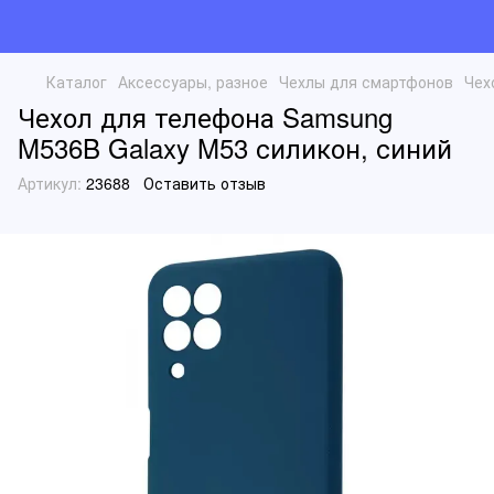
Каталог
Аксессуары, разное
Чехлы для смартфонов
Чех
Чехол для телефона Samsung
M536B Galaxy M53 силикон, синий
Артикул:
23688
Оставить отзыв