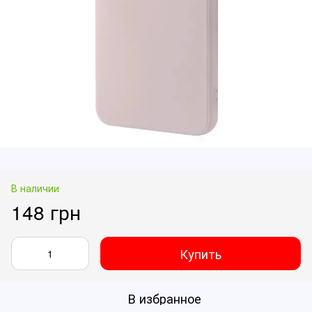
В наличии
148 грн
Купить
В избранное