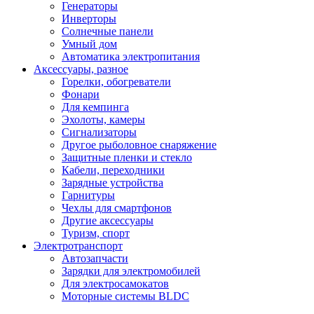
Генераторы
Инверторы
Солнечные панели
Умный дом
Автоматика электропитания
Аксессуары, разное
Горелки, обогреватели
Фонари
Для кемпинга
Эхолоты, камеры
Сигнализаторы
Другое рыболовное снаряжение
Защитные пленки и стекло
Кабели, переходники
Зарядные устройства
Гарнитуры
Чехлы для смартфонов
Другие аксессуары
Туризм, спорт
Электротранспорт
Автозапчасти
Зарядки для электромобилей
Для электросамокатов
Моторные системы BLDC