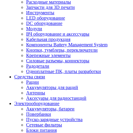
Расходные материалы
Запчасти для 3D печати
Инструменты
LED оборудование
DC оборудование
Модули
ВЧ оборудование и аксессуары
Кабельная продукция
Компоненты Battery Management System
Кнопки, тумблеры, переключатели
Крепежные элементы
Силовые разъемы, коннекторы
Радодетали
Одноплатные ПК, платы разработки
Средства связи
Рации
Аккумуляторы для раций
Антенны
Аксесуары для радиостанций
Электрооборудование
Аккумуляторы, батареи
Повербанки
Пуско-зарядные устройства
Сетевые фильтры
Блоки питания