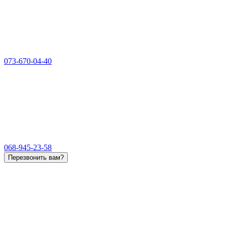
073-670-04-40
068-945-23-58
Перезвонить вам?