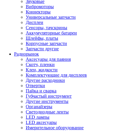
Звуковые
Вибромоторы
Коннекторы
Универсальные запчасти
Дисплеи
Сенсоры, тачскрины
Аккумуляторные батареи
Шлейфы, платы
Корпусные запчасти
Запчасти другие
Радиорынок
Аксесуары для паяния
Скотч, пленки
Клеи, жидкости
Комплектующие для дисплеев
Другие расходники
Отвертки
Пайка и сварка
Губчастый инструмент
Другие инструменты
Органайзеры
Светодиодные ленты
LED лампы
LED аксесуары
Имерительное оборудование