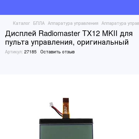
Каталог
БПЛА
Аппаратура управления
Аппаратура управ
Дисплей Radiomaster TX12 MKII для
пульта управления, оригинальный
Артикул:
27185
Оставить отзыв