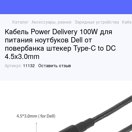
Каталог
Аксессуары, разное
Зарядные устройства
Кабе
Кабель Power Delivery 100W для
питания ноутбуков Dell от
повербанка штекер Type-C to DC
4.5x3.0mm
Артикул:
11132
Оставить отзыв