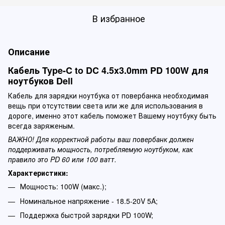
В избранное
Описание
Кабель Type-C to DC 4.5x3.0mm PD 100W для
ноутбуков Dell
Кабель для зарядки ноутбука от повербанка необходимая
вещь при отсутствии света или же для использования в
дороге, именно этот кабель поможет Вашему ноутбуку быть
всегда заряженым.
ВАЖНО! Для корректной работы ваш повербанк должен
поддерживать мощность, потребляемую ноутбуком, как
правило это PD 60 или 100 ватт.
Характеристики:
Мощность: 100W (макс.);
Номинальное напряжение - 18.5-20V 5A;
Поддержка быстрой зарядки PD 100W;