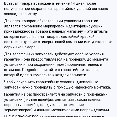
Возврат товара возможен в течение 14 дней после
получения при сохранении гарантийных условий согласно
законодательству.
Для всех товаров обязательным условием гарантии
является сохранение маркировок, идентифицирующих
принадлежность товара к нашему магазину – это штампы,
которые наносятся на товар водостойкой краской,
соответствующие стикеры нашей компании или уникальные
серийные номера.
Для телефонных запчастей действуют особые условия
гарантии - она предоставляется на проверку, до момента
установки и при сохранении пломбировочных пленок и
штампов. Подробнее читайте в гарантийном талоне,
который идет в комплекте к каждой запчасти.
Чтобы сохранить гарантийные условия, дисплейные
запчасти нужно проверять с помощью навесного монтажа.
Гарантия не распространяется на запчасти с признаками
установки (гнутые шлейфы, снятая заводская пленка,
сорванные пломбы, следы клея, потемнение
термостикеров) и явными механическими повреждениями.
! НЕ ДОПУСКАЕТСЯ стирание штампов производителя и