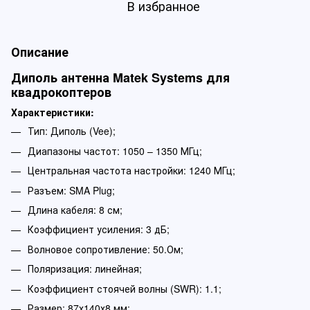
В избранное
Описание
Диполь антенна Matek Systems для
квадрокоптеров
Характеристики:
Тип: Диполь (Vee);
Диапазоны частот: 1050 – 1350 МГц;
Центральная частота настройки: 1240 МГц;
Разъем: SMA Plug;
Длина кабеля: 8 см;
Коэффициент усиления: 3 дБ;
Волновое сопротивление: 50.Ом;
Поляризация: линейная;
Коэффициент стоячей волны (SWR): 1.1;
Размер: 87х140х8 мм;