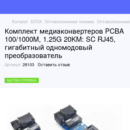
Каталог
БПЛА
Оптоволоконная техника
Оптоволоконная 
Комплект медиаконвертеров PCBA
100/1000M, 1.25G 20KM: SC RJ45,
гигабитный одномодовый
преобразователь
Артикул:
28103
Оставить отзыв
БЫСТРАЯ ОТПРАВКА