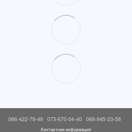
066-422-79-49
073-670-04-40
068-945-23-58
Контактная информация