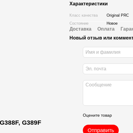
Характеристики
Класс качества
Original PRC
Состояние
Новое
Доставка
Оплата
Гара
Новый отзыв или коммен
Оцените товар
G388F, G389F
Отправить