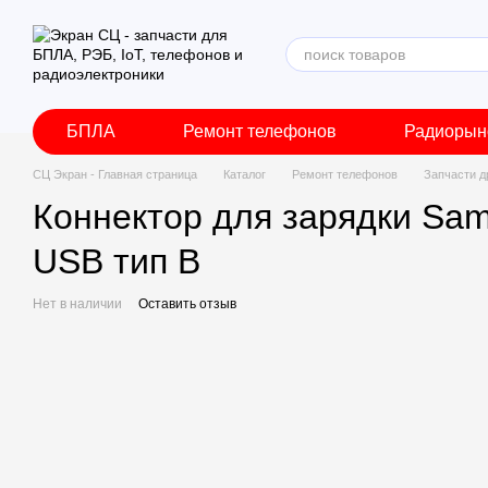
Перейти к основному контенту
БПЛА
Ремонт телефонов
Радиорын
СЦ Экран - Главная страница
Каталог
Ремонт телефонов
Запчасти д
Коннектор для зарядки Sam
USB тип B
Нет в наличии
Оставить отзыв