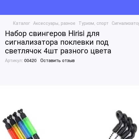
Каталог
Аксессуары, разное
Туризм, спорт
Сигнализато
Набор свингеров Hirisi для
сигнализатора поклевки под
светлячок 4шт разного цвета
Артикул:
00420
Оставить отзыв