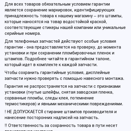
Для всех товаров обязательным условием гарантии
является сохранение маркировок, идентифицирующих
принадлежность товара к нашему магазину – это штампы,
которые наносятся на товар водостойкой краской,
соответствующие стикеры нашей компании или уникальные
серийные номера.
Для телефонных запчастей действуют особые условия
гарантии - она предоставляется на проверку, до момента
установки и при сохранении пломбировочных пленок и
штампов. Подробнее читайте в гарантийном талоне,
который идет в комплекте к каждой запчасти.
Чтобы сохранить гарантийные условия, дисплейные
запчасти нужно проверять с помощью навесного монтажа.
Гарантия не распространяется на запчасти с признаками
установки (гнутые шлейфы, снятая заводская пленка,
сорванные пломбы, следы клея, потемнение
термостикеров) и явными механическими повреждениями.
! НЕ ДОПУСКАЕТСЯ стирание штампов производителя и
нанесение посторонних надписей на запчасть.
!! Ответственность за сохранность товара в пути несет
транспортная компания.