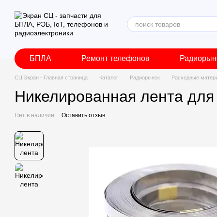
Перейти к основному контенту
БПЛА
Ремонт телефонов
Радиорын
СЦ Экран - Главная страница
Каталог
Радиорынок
Расходные матер
Никелированная лента для
Нет в наличии
Оставить отзыв