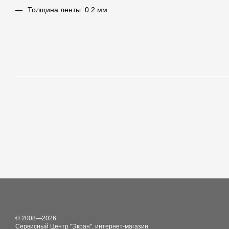
Толщина ленты: 0.2 мм.
© 2008—2026
Сервисный Центр "Экран", интернет-магазин