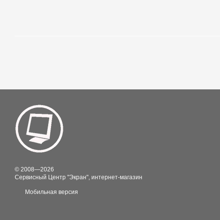
© 2008—2026
Сервисный Центр "Экран", интернет-магазин
Мобильная версия