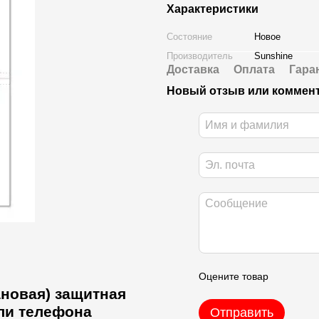
Характеристики
Состояние
Новое
Производитель
Sunshine
Доставка
Оплата
Гара
Новый отзыв или коммен
Оцените товар
ановая) защитная
ели телефона
Отправить