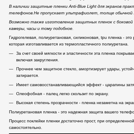
В наличии защитные пленки Anti-Blue Light для экранов прак
телефонов.Не пропускает ультрафиолет, толще обычной 
Возможно также изготовление защитных пленок с боковой
камеры, часы и тому подобное.
Гидрогелевая, полиуретановая, силиконовая, tpu пленка - это
которая изготавливается из термопластичного полиуретана.
За счет своей мягкости и эластичности эта пленка покрыва
включая закругления.
Прочнее чем защитное стекло, амортизирует удары, устой
затирается.
Имеет самовосстанавливающийся эффект - царапины затя
Олеофобная - палец легко скользит по экрану.
Высокая степень прозрачности - пленка незаметна на экра
Полиуретановая пленка - это надежная защита вашего телефо
Процесс поклейки пленки достаточно прост, при определенной
самостоятельно.