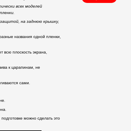
тически всех моделей
пленки.
 защитой, на заднюю крышку,
 разные названия одной пленки,
ет всю плоскость экрана,
чива к царапинам, не
гиваются сами.
не.
на.
 подготовке можно сделать это