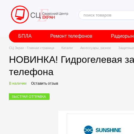
Перейти к основному контенту
БПЛА
Ремонт телефонов
Радиорын
СЦ Экран - Главная страница
Каталог
Аксессуары, разное
Защитные 
НОВИНКА! Гидрогелевая защ
телефона
В наличии
Оставить отзыв
БЫСТРАЯ ОТПРАВКА