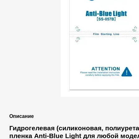
Описание
Гидрогелевая (силиконовая, полиурет
пленка Anti-Blue Light для любой мод