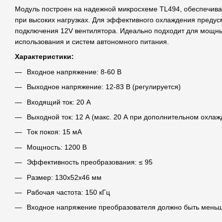
Модуль построен на надежной микросхеме TL494, обеспечив
при высоких нагрузках. Для эффективного охлаждения преду
подключения 12V вентилятора. Идеально подходит для мощны
использования и систем автономного питания.
Характеристики:
Входное напряжение: 8-60 В
Выходное напряжение: 12-83 В (регулируется)
Входящий ток: 20 А
Выходной ток: 12 А (макс. 20 А при дополнительном охлаж
Ток покоя: 15 мA
Мощность: 1200 В
Эффективность преобразования: ≤ 95
Размер: 130х52x46 мм
Рабочая частота: 150 кГц
Входное напряжение преобразователя должно быть мень