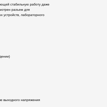
ающей стабильную работу даже
смотрен разъем для
х устройств, лабораторного
дении)
ше выходного напряжения