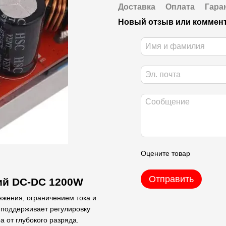
Доставка
Оплата
Гара
Новый отзыв или коммен
Оцените товар
Отправить
ий DC-DC 1200W
яжения, ограничением тока и
 поддерживает регулировку
 от глубокого разряда.