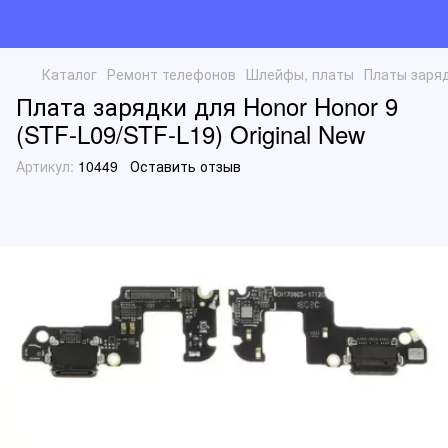
Каталог
Ремонт телефонов
Шлейфы, платы
Платы заря
Плата зарядки для Honor Honor 9
(STF-L09/STF-L19) Original New
Артикул:
10449
Оставить отзыв