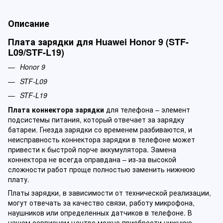
Описание
Плата зарядки для Huawei Honor 9 (STF-
L09/STF-L19)
Honor 9
STF-L09
STF-L19
Плата коннектора зарядки
для телефона – элемент
подсистемы питания, который отвечает за зарядку
батареи. Гнезда зарядки со временем разбиваются, и
неисправность коннектора зарядки в телефоне может
привести к быстрой порче аккумулятора. Замена
коннектора не всегда оправдана – из-за высокой
сложности работ проще полностью заменить нижнюю
плату.
Платы зарядки, в зависимости от технической реализации,
могут отвечать за качество связи, работу микрофона,
наушников или определенных датчиков в телефоне. В
нашем сервисном центре можно приобрести нижнюю