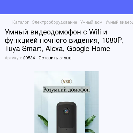
Каталог
Электрооборудование
Умный дом
Умный видеод
Умный видеодомофон с Wifi и
функцией ночного видения, 1080P,
Tuya Smart, Alexa, Google Home
Артикул:
20534
Оставить отзыв