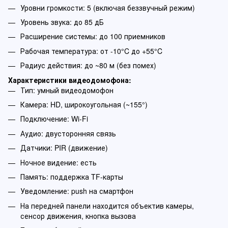
Уровни громкости: 5 (включая беззвучный режим)
Уровень звука: до 85 дБ
Расширение системы: до 100 приемников
Рабочая температура: от -10°C до +55°C
Радиус действия: до ~80 м (без помех)
​Характеристики видеодомофона:
Тип: умный видеодомофон
Камера: HD, широкоугольная (~155°)
Подключение: Wi-Fi
Аудио: двусторонняя связь
Датчики: PIR (движение)
Ночное видение: есть
Память: поддержка TF-карты
Уведомление: push на смартфон
На передней панели находится объектив камеры,
сенсор движения, кнопка вызова