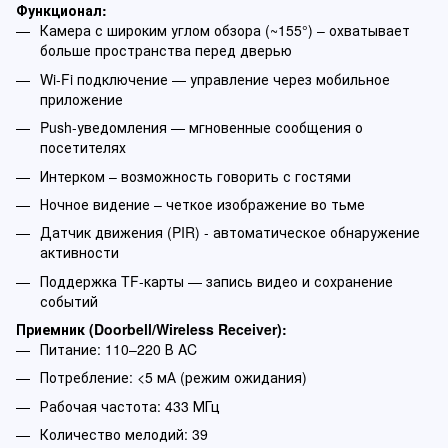
Функционал:
Камера с широким углом обзора (~155°) – охватывает
больше пространства перед дверью
Wi-Fi подключение — управление через мобильное
приложение
Push-уведомления — мгновенные сообщения о
посетителях
Интерком – возможность говорить с гостями
Ночное видение – четкое изображение во тьме
Датчик движения (PIR) - автоматическое обнаружение
активности
Поддержка TF-карты — запись видео и сохранение
событий
Приемник (Doorbell/Wireless Receiver):
Питание: 110–220 В AC
Потребление: <5 мА (режим ожидания)
Рабочая частота: 433 МГц
Количество мелодий: 39