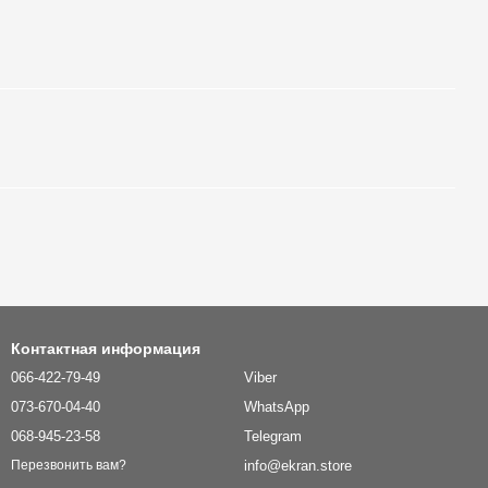
Контактная информация
066-422-79-49
Viber
073-670-04-40
WhatsApp
068-945-23-58
Telegram
info@ekran.store
Перезвонить вам?