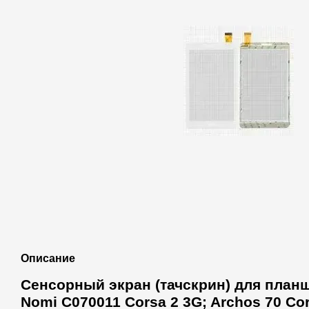
Описание
Сенсорный экран (тачскрин) для планше
Nomi C070011 Corsa 2 3G; Archos 70 Co