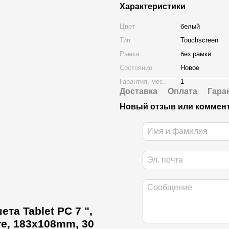
Характеристики
Цвет
белый
Тип
Touchscreen
Рамка
без рамки
Состояние
Новое
Гарантия, мес.
1
Доставка
Оплата
Гара
Новый отзыв или коммен
та Tablet PC 7 ",
re, 183x108mm, 30