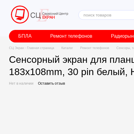
Перейти к основному контенту
БПЛА
Ремонт телефонов
Радиорын
СЦ Экран - Главная страница
Каталог
Ремонт телефонов
Сенсоры, т
Сенсорный экран для планше
183x108mm, 30 pin белый,
Нет в наличии
Оставить отзыв