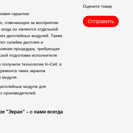
Оцените товар
ловия гарантии
Отправить
во, отвечающее за восприятие
 когда он является отдельной
иях дисплейных модулей. Также
уют склейки дисплея и
сложная процедура, требующая
кой подготовки исполнителя.
олучили технологии In-Cell, в
 ремонта таких экранов
о модуля.
 дисплейные модули для
х производителей.
е "Экран" – с нами всегда