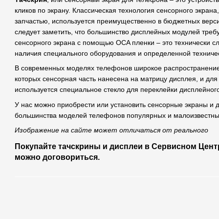
кликов по экрану. Классическая технология сенсорного экрана,
запчастью, используется преимущественно в бюджетных верс
следует заметить, что большинство дисплейных модулей треб
сенсорного экрана с помощью OCA пленки – это технически 
наличия специального оборудования и определенной техничес
В современных моделях телефонов широкое распространение п
которых сенсорная часть нанесена на матрицу дисплея, и для
используется специальное стекло для переклейки дисплейног
У нас можно приобрести или установить сенсорные экраны и
большинства моделей телефонов популярных и малоизвестны
Изображение на сайте может отличаться от реального
Покупайте тачскрины и дисплеи в Сервисном Центр
можно договориться.