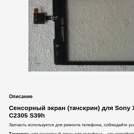
Описание
Сенсорный экран (тачскрин) для Sony X
C2305 S39h
Запчасть используется для ремонта телефона, соблюдайте ус
Тачскрин
, или сенсорный экран для телефона – это устройст