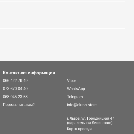
Контактная информация
066-422-79-49
Viber
073-670-04-40
WhatsApp
068-945-23-58
Telegram
info@ekran.store
Перезвонить вам?
г. Львов, ул. Городницкая 47
(паралельная Липинского)
Карта проезда