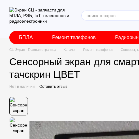
Перейти к основному контенту
БПЛА
Ремонт телефонов
Радиорын
СЦ Экран - Главная страница
Каталог
Ремонт телефонов
Сенсоры, т
Сенсорный экран для смарт
тачскрин ЦВЕТ
Нет в наличии
Оставить отзыв