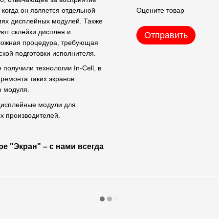
 когда он является отдельной
Оцените товар
иях дисплейных модулей. Также
уют склейки дисплея и
Отправить
сложная процедура, требующая
кой подготовки исполнителя.
олучили технологии In-Cell, в
 ремонта таких экранов
о модуля.
 дисплейные модули для
х производителей.
е "Экран" – с нами всегда