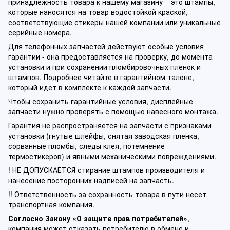
принадлежность товара к нашему магазину – это штампы,
которые наносятся на товар водостойкой краской,
соответствующие стикеры нашей компании или уникальные
серийные номера.
Для телефонных запчастей действуют особые условия
гарантии - она предоставляется на проверку, до момента
установки и при сохранении пломбировочных пленок и
штампов. Подробнее читайте в гарантийном талоне,
который идет в комплекте к каждой запчасти.
Чтобы сохранить гарантийные условия, дисплейные
запчасти нужно проверять с помощью навесного монтажа.
Гарантия не распространяется на запчасти с признаками
установки (гнутые шлейфы, снятая заводская пленка,
сорванные пломбы, следы клея, потемнение
термостикеров) и явными механическими повреждениями.
! НЕ ДОПУСКАЕТСЯ стирание штампов производителя и
нанесение посторонних надписей на запчасть.
!! Ответственность за сохранность товара в пути несет
транспортная компания.
Согласно Закону «О защите прав потребителей»
,
компания может отказать потребителю в обмене и