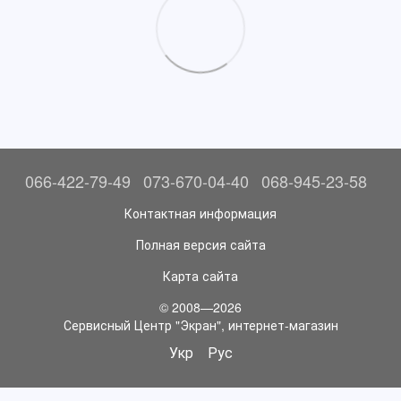
066-422-79-49
073-670-04-40
068-945-23-58
Контактная информация
Полная версия сайта
Карта сайта
© 2008—2026
Сервисный Центр "Экран", интернет-магазин
Укр
Рус
//перехід на українську версію сайту