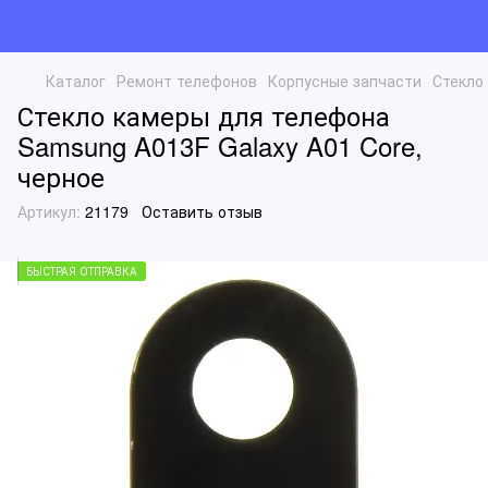
Каталог
Ремонт телефонов
Корпусные запчасти
Стекло
Стекло камеры для телефона
Samsung A013F Galaxy A01 Core,
черное
Артикул:
21179
Оставить отзыв
БЫСТРАЯ ОТПРАВКА