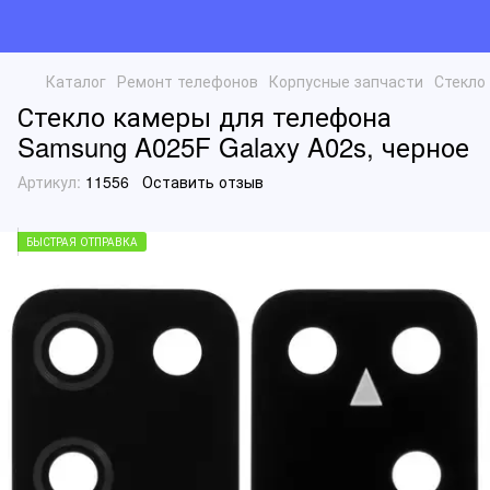
Каталог
Ремонт телефонов
Корпусные запчасти
Стекло
Стекло камеры для телефона
Samsung A025F Galaxy A02s, черное
Артикул:
11556
Оставить отзыв
БЫСТРАЯ ОТПРАВКА